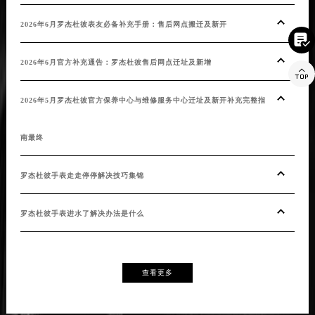
2026年6月罗杰杜彼表友必备补充手册：售后网点搬迁及新开
20

2026年6月官方补充通告：罗杰杜彼售后网点迁址及新增
权威

2026年5月罗杰杜彼官方保养中心与维修服务中心迁址及新开补充完整指
罗杰
南最终
罗杰
罗杰杜彼手表走走停停解决技巧集锦
罗杰
罗杰杜彼手表进水了解决办法是什么
查看更多