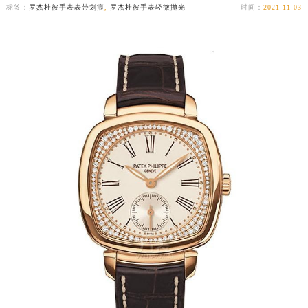
标签：
罗杰杜彼手表表带划痕
,
罗杰杜彼手表轻微抛光
时间：
2021-11-03