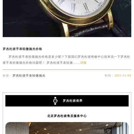
罗杰杜彼手表轻微抛光价格
罗杰杜彼手表轻微抛光价格是多少呢？下面我们罗杰杜彼维修中心就来说一下罗杰杜
彼手表轻微抛光价格问题吧！ 罗杰杜彼手表轻微......
详细
标签：
罗杰杜彼手表轻微抛光
时间：
2021-11-03
罗杰杜彼保养
北京罗杰杜彼售后服务中心