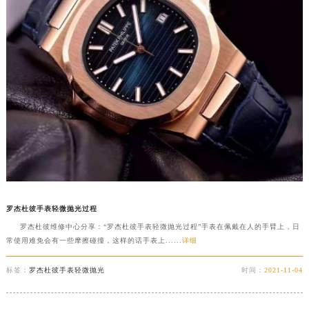
罗杰杜彼手表轻微抛光过程
罗杰杜彼维修中心分享：“罗杰杜彼手表轻微抛光过程”手表在佩戴在人的手臂上，日
常使用难免会有一些摩擦碰撞，这样的话手表上......
详细
标签：
罗杰杜彼手表轻微抛光
时间：
2021-11-04