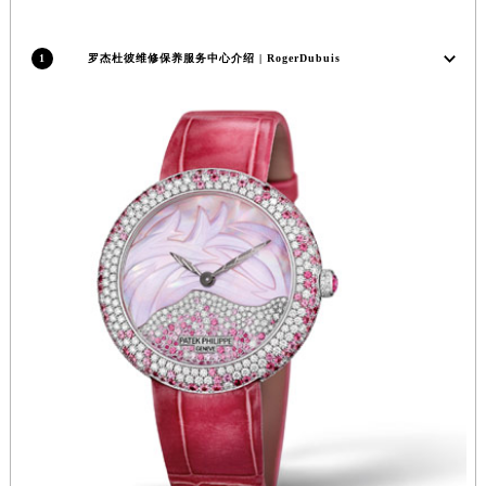
1
罗杰杜彼维修保养服务中心介绍 | RogerDubuis