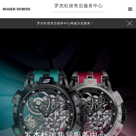
罗杰杜彼售后服务中心

ROGERDUBUIS MAINTENANCE

罗杰杜彼售后服务中心竭诚为您服务！
中心介绍
联系我们
罗杰杜彼售后服务中心