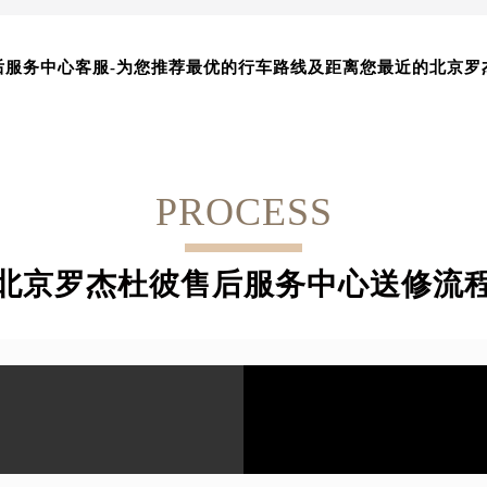
-
后服务中心客服
为您推荐最优的行车路线及距离您最近的北京罗
PROCESS
北京罗杰杜彼售后服务中心送修流