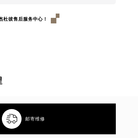
杰杜彼售后服务中心！
程

邮寄维修