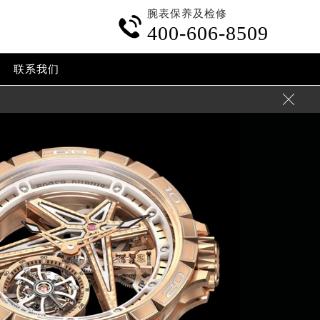
腕表保养及检修

400-606-8509
联系我们
