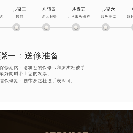
步骤三
步骤四
步骤五
步骤六
送
预检
确认服务
进入服务流程
服务完成
短
骤一：
送修准备
保修期内：请将您的保修卡和罗杰杜彼手
最好同时带上您的发票。
售保修期：携带罗杰杜彼手表即可。