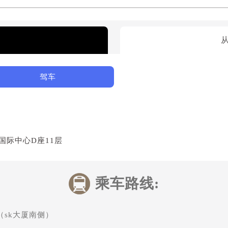
驾车
国际中心D座11层
乘车路线:
（sk大厦南侧）