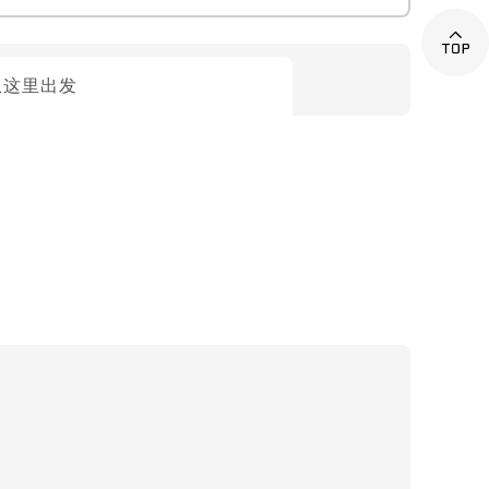

从这里出发