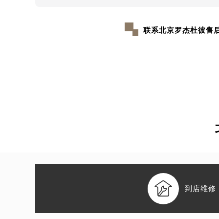
联系北京罗杰杜彼售

到店维修