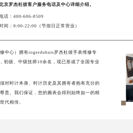
北京罗杰杜彼客户服务电话及中心详细介绍。
话：400-606-8509
时间：8:00-22:00（节假日正常营业）
心）拥有rogerdubuis罗杰杜彼手表维修专
名，初级、中级技师10余名，现已形成了全国专业
必须对时计本身、时计历史及其拥有者抱有充分的
样尊贵。我们保证，您的腕表会得到始终如一的精
以世代相传。