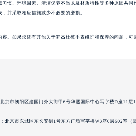
戴习惯、环境因素、清洁保养不当以及材质特性等多种原因共同
杰杜彼售后服务中心（需提前预约）
表，并采取相应措施减少不必要的磨损。
彼售后服务中心（需提前预约）
彼售后服务中心（需提前预约）
彼售后服务中心（需提前预约）
内容。如果您还有其他关于罗杰杜彼手表维护和保养的问题，可
杜彼售后服务中心（需提前预约）
杜彼售后服务中心（需提前预约）
杜彼售后服务中心（需提前预约）
杰杜彼售后服务中心（需提前预约）
杰杜彼售后服务中心（需提前预约）
路交叉口罗杰杜彼售后服务中心（需提前预约）
彼售后服务中心（需提前预约）
彼售后服务中心（需提前预约）
北京市朝阳区建国门外大街甲6号华熙国际中心写字楼D座11层11
彼售后服务中心（需提前预约）
售后服务中心（需提前预约）
：北京市东城区东长安街1号东方广场写字楼W3座6层602室（
彼售后服务中心（需提前预约）
杰杜彼售后服务中心（需提前预约）