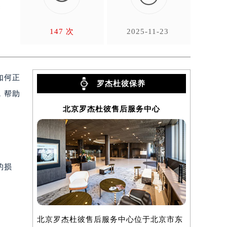
关
147 次
2025-11-23
如何正
罗杰杜彼保养
，帮助
北京罗杰杜彼售后服务中心
上
的损
北京罗杰杜彼售后服务中心位于北京市东
上海罗杰杜