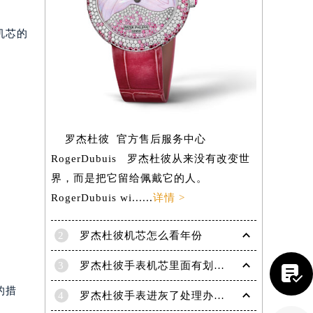
机芯的
罗杰杜彼 官方售后服务中心
RogerDubuis 罗杰杜彼从来没有改变世
界，而是把它留给佩戴它的人。
RogerDubuis wi......
详情 >
2
罗杰杜彼机芯怎么看年份
提前预约）
3
罗杰杜彼手表机芯里面有划痕解决技巧是什么

的措
4
罗杰杜彼手表进灰了处理办法盘点