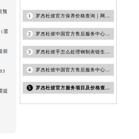
前预
1
罗杰杜彼官方保养价格查询｜网点地址与电话权威信息公告（2026年7月最新）
（需
2
罗杰杜彼中国官方售后服务中心｜最新地址和售后服务热线权威信息通告（2026年7月最新）
提前
3
罗杰杜彼手怎么处理钢制表链生锈（钢制表链生锈原因）
4
罗杰杜彼中国官方售后服务中心｜服务热线及全部网点地址权威信息通告（2026年7月最新）
03
5
罗杰杜彼官方服务项目及价格查询｜服务热线及全部维修详细地址权威信息声明（2026年7月最新）
需提