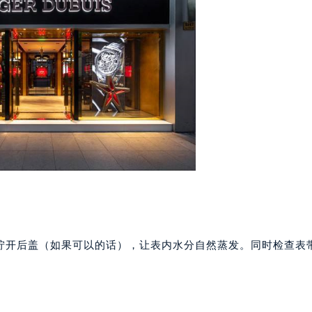
代广场写字楼9层902室（需提前预约）
号世茂环球金融中心写字楼（芙蓉广场）10层13室（需提前预约
楼29层2905室（需提前预约）
表服务中心（品牌授权店）3层整层（需提前预约）
表服务中心（品牌授权店）1层整层（需提前预约）
表服务中心（品牌授权店）1层整层（需提前预约）
（CCMALL）C座17层17-B（需提前预约）
10层1015室（需提前预约）
心T2座写字楼29层03室（需提前预约）
厦7层G室（需提前预约）
心C座12层1205室（需提前预约）
中心T1写字楼9层907室（需提前预约）
写字楼1座11层1104室（需提前预约）
拧开后盖（如果可以的话），让表内水分自然蒸发。同时检查表
楼16层1603室（需提前预约）
中心办公楼C座22层08室（需提前预约）
大厦38层09室（需提前预约）