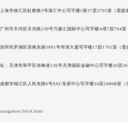
经街交汇处罗杰杜彼售后服务中心（需提前预约）
上海市徐汇区虹桥路3号港汇中心写字楼2座37层3705室（需提
彼售后服务中心（需提前预约）
罗杰杜彼售后服务中心（需提前预约）
售后服务中心（需提前预约）
广州市天河区天河路230号万菱汇国际中心写字楼A塔7层704室
售后服务中心（需提前预约）
售后服务中心（需提前预约）
圳市罗湖区深南东路5001号华润大厦写字楼17层1701室（需
售后服务中心（需提前预约）
售后服务中心（需提前预约）
：天津市和平区赤峰道136号天津国际金融中心写字楼26层26
售后服务中心（需提前预约）
彼售后服务中心（需提前预约）
都市锦江区人民东路6号SAC东原中心写字楼24层2406B室（
彼售后服务中心（需提前预约）
彼售后服务中心（需提前预约）
彼售后服务中心（需提前预约）
杜彼售后服务中心（需提前预约）
guangzhou/3414.html
售后服务中心（需提前预约）
街交叉口罗杰杜彼售后服务中心（需提前预约）