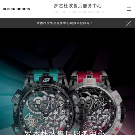
罗杰杜彼售后服务中心

ROGERDUBUIS MAINTENANCE

罗杰杜彼售后服务中心竭诚为您服务！
中心介绍
联系我们
罗杰杜彼售后服务中心