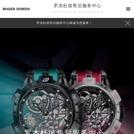
罗杰杜彼售后服务中心

ROGERDUBUIS MAINTENANCE

罗杰杜彼售后服务中心竭诚为您服务！
中心介绍
联系我们
罗杰杜彼售后服务中心