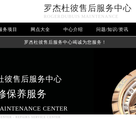
罗杰杜彼售后服务中心
ROGERDUBUIS MAINTENANCE
服务项目
网点大全
中心介绍
问题/知识/资讯
罗杰杜彼售后服务中心竭诚为您服务！
杜彼售后服务中心
修保养服务
务网络优化升级公告
务热线：400-606-8509
AINTENANCE CENTER
606-8509，服务覆盖中国大陆、香港、澳门、台湾全部区域（非大
ENTER - REPAIRS SERVICE CENTER
新网点地址：
国际中心写字楼D座11层1102室（北京总部）（需提前预约）