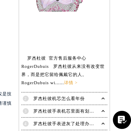
提前预约）
罗杰杜彼 官方售后服务中心
RogerDubuis 罗杰杜彼从来没有改变世
界，而是把它留给佩戴它的人。
RogerDubuis wi......
详情 >
仅是技
2
罗杰杜彼机芯怎么看年份
请谨慎
3
罗杰杜彼手表机芯里面有划痕解决技巧是什么

4
罗杰杜彼手表进灰了处理办法盘点