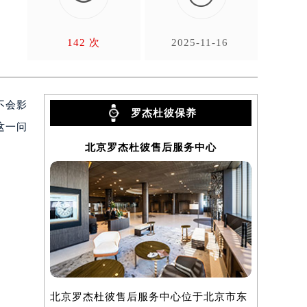
，
142 次
2025-11-16
不会影
罗杰杜彼保养
这一问
北京罗杰杜彼售后服务中心
上
北京罗杰杜彼售后服务中心位于北京市东
上海罗杰杜