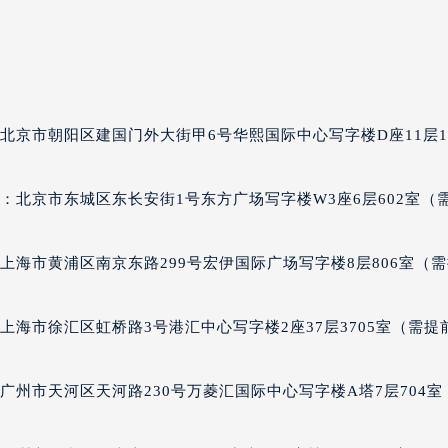
杰杜彼售后服务中心（需提前预约）
彼售后服务中心（需提前预约）
彼售后服务中心（需提前预约）
彼售后服务中心（需提前预约）
杜彼售后服务中心（需提前预约）
北京市朝阳区建国门外大街甲6号华熙国际中心写字楼D座11层11
杜彼售后服务中心（需提前预约）
杜彼售后服务中心（需提前预约）
：北京市东城区东长安街1号东方广场写字楼W3座6层602室（
杰杜彼售后服务中心（需提前预约）
杰杜彼售后服务中心（需提前预约）
上海市黄浦区南京东路299号宏伊国际广场写字楼8层806室（
路交叉口罗杰杜彼售后服务中心（需提前预约）
彼售后服务中心（需提前预约）
彼售后服务中心（需提前预约）
上海市徐汇区虹桥路3号港汇中心写字楼2座37层3705室（需提
彼售后服务中心（需提前预约）
售后服务中心（需提前预约）
广州市天河区天河路230号万菱汇国际中心写字楼A塔7层704室
彼售后服务中心（需提前预约）
杰杜彼售后服务中心（需提前预约）