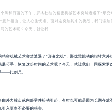
一个风和日丽的下午，罗杰杜彼的精密机械艺术突然遭遇了“形变
指针意外扭曲，让人心生忧虑。面对这突如其来的挑战，我们该如
时间的艺术呢？今天，就让我…
的精密机械艺术突然遭遇了“形变危机”，那优雅跳动的指针意外
施展巧手，恢复这份时间的艺术呢？今天，就让我们一同探索罗
手——比例尺。
多由外力撞击或内部零件松动引起，有时也可能是因为长期存放
免引入更多不必要的损害。