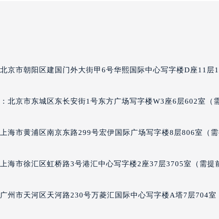
北京市朝阳区建国门外大街甲6号华熙国际中心写字楼D座11层11
：北京市东城区东长安街1号东方广场写字楼W3座6层602室（
上海市黄浦区南京东路299号宏伊国际广场写字楼8层806室（
上海市徐汇区虹桥路3号港汇中心写字楼2座37层3705室（需提
广州市天河区天河路230号万菱汇国际中心写字楼A塔7层704室