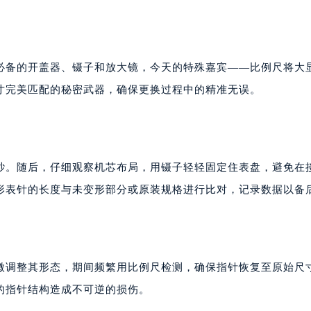
必备的开盖器、镊子和放大镜，今天的特殊嘉宾——比例尺将大
寸完美匹配的秘密武器，确保更换过程中的精准无误。
纱。随后，仔细观察机芯布局，用镊子轻轻固定住表盘，避免在
形表针的长度与未变形部分或原装规格进行比对，记录数据以备
微调整其形态，期间频繁用比例尺检测，确保指针恢复至原始尺
的指针结构造成不可逆的损伤。