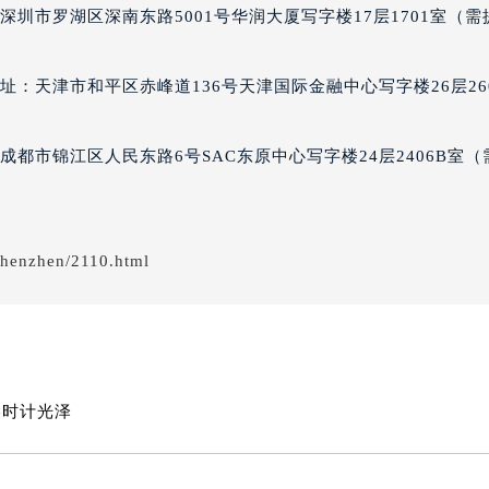
圳市罗湖区深南东路5001号华润大厦写字楼17层1701室（需
：天津市和平区赤峰道136号天津国际金融中心写字楼26层26
都市锦江区人民东路6号SAC东原中心写字楼24层2406B室（
shenzhen/2110.html
美时计光泽