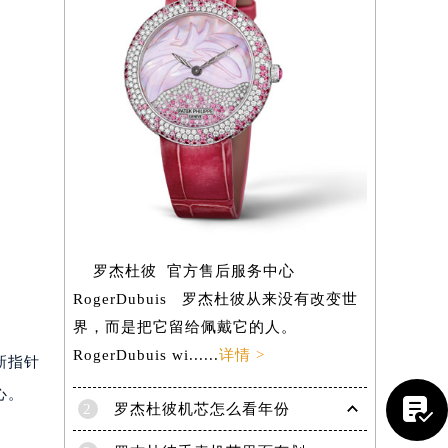
罗杰杜彼 官方售后服务中心
RogerDubuis 罗杰杜彼从来没有改变世
界，而是把它留给佩戴它的人。
RogerDubuis wi......
详情 >
新指针
心。

2
罗杰杜彼机芯怎么看年份