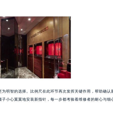
更为明智的选择。比例尺在此环节再次发挥关键作用，帮助确认
镊子小心翼翼地安装新指针，每一步都考验着维修者的耐心与细