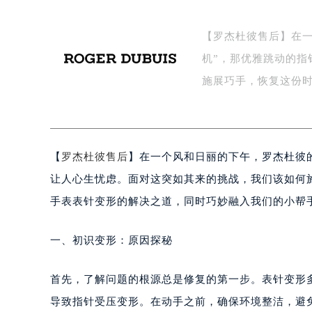
【罗杰杜彼售后】在
机”，那优雅跳动的
施展巧手，恢复这份
【
罗杰杜彼售后
】在一个风和日丽的下午，罗杰杜彼
让人心生忧虑。面对这突如其来的挑战，我们该如何
手表表针变形的解决之道，同时巧妙融入我们的小帮
一、初识变形：原因探秘
首先，了解问题的根源总是修复的第一步。表针变形
导致指针受压变形。在动手之前，确保环境整洁，避