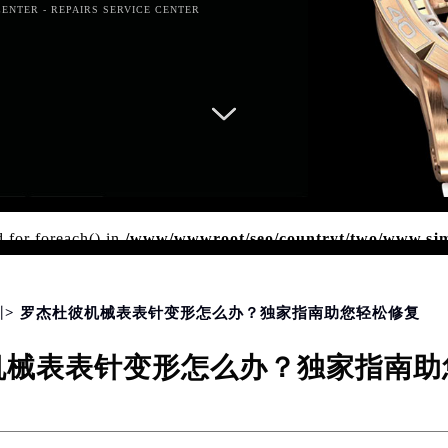
ENTER - REPAIRS SERVICE CENTER
d for foreach() in
/www/wwwroot/seo/countryt/two/www.sj
er.php
on line
166
圳
> 罗杰杜彼机械表表针变形怎么办？独家指南助您轻松修复
机械表表针变形怎么办？独家指南助