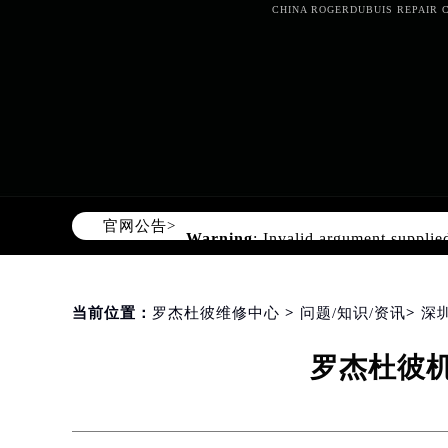
CHINA ROGERDUBUIS REPAIR C
Warning
: Invalid argument supplie
content/themes/rogerdubuis/head
官网公告>
当前位置：
罗杰杜彼维修中心
>
问题/知识/资讯
>
深
罗杰杜彼