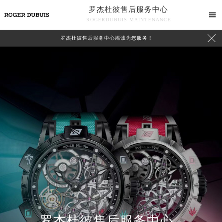
罗杰杜彼售后服务中心

ROGERDUBUIS MAINTENANCE

罗杰杜彼售后服务中心竭诚为您服务！
中心介绍
联系我们
罗杰杜彼售后服务中心