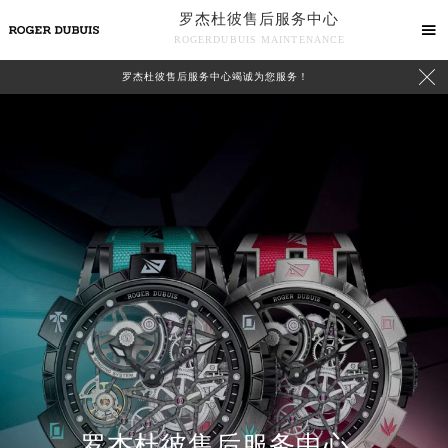
罗杰杜彼售后服务中心

ROGERDUBUIS MAINTENANCE

罗杰杜彼售后服务中心竭诚为您服务！
中心介绍
联系我们
罗杰杜彼售后服务中心