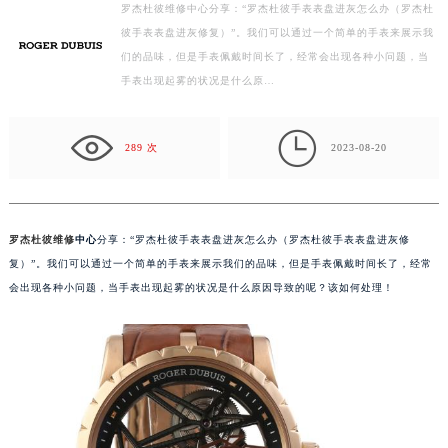
罗杰杜彼维修中心分享：“罗杰杜彼手表表盘进灰怎么办（罗杰杜
盐城市盐都区世纪大道5号盐城金融城写字楼1号楼16层1604室（需提前预约）
彼手表表盘进灰修复）”。我们可以通过一个简单的手表来展示我
泰州市海陵区永定东路399号置地商务中心东塔写字楼（华润万象城）17层1706室（需提前预约）
们的品味，但是手表佩戴时间长了，经常会出现各种小问题，当
宁波市江北区大闸南路500号来福士广场办公楼20层2009室（需提前预约）
手表出现起雾的状况是什么原…
杭州市上城区钱江路1366号华润大厦写字楼A座5层503-5室（需提前预约）
金华市金东区东市南街777号金华万达广场写字楼4号楼22层2209室（需提前预约）

289 次
2023-08-20
绍兴市越城区胜利东路379号世茂天际中心写字楼8层805室（需提前预约）
嘉兴市南湖区广益路705号嘉兴世界贸易中心写字楼A座13层1304室（需提前预约）
南昌市红谷滩新区红谷中大道998号绿地双子塔（中央广场）A1座办公楼14层07室（需提前预约）
罗杰杜彼维修
中心
分享：“罗杰杜彼手表表盘进灰怎么办（罗杰杜彼手表表盘进灰修
济南市历下区经十路11111号华润中心写字楼（万象城）15层1508室（需提前预约）
复）”。我们可以通过一个简单的手表来展示我们的品味，但是手表佩戴时间长了，经常
广州市天河区天河路230号万菱汇国际中心写字楼A塔7层704室（需提前预约）
会出现各种小问题，当手表出现起雾的状况是什么原因导致的呢？该如何处理！
广州市越秀区环市东路371-375号世界贸易中心大厦南塔写字楼15层07室（需提前预约）
深圳市罗湖区深南东路5001号华润大厦写字楼17层1701室（需提前预约）
惠州市惠城区江北文昌一路7号华贸大厦写字楼1座30层05室（需提前预约）
厦门市思明区湖滨东路95号华润大厦写字楼B座11层1104室（需提前预约）
福州市鼓楼区五四路128-1号恒力城写字楼15层03室（需提前预约）
成都市锦江区人民东路6号SAC东原中心写字楼24层2406B室（需提前预约）