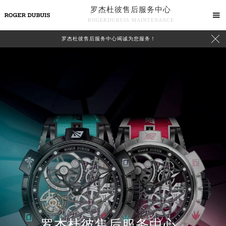
罗杰杜彼售后服务中心

ROGERDUBUIS MAINTENANCE

罗杰杜彼售后服务中心竭诚为您服务！
中心介绍
联系我们
罗杰杜彼售后服务中心