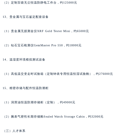
（2）定制百级无尘恒温防静电工作台，约125000元
湖南省常德市武陵区人民路罗杰杜彼售后服务中心（需提前预约）
湖南省郴州市北湖区国庆北路罗杰杜彼售后服务中心（需提前预约）
13、贵金属与宝石鉴定配套设备
湖南省衡阳市雁峰区解放路罗杰杜彼售后服务中心（需提前预约）
湖南省怀化市鹤城区迎丰中路罗杰杜彼售后服务中心（需提前预约）
（1）贵金属无损测金仪XRF Gold Tester Mini，约65000元
湖南省娄底市娄星区长青街罗杰杜彼售后服务中心（需提前预约）
（2）钻石宝石检测仪GemMaster Pro 550，约18000元
湖南省邵阳市双清区东风路罗杰杜彼售后服务中心（需提前预约）
湖南省湘潭市雨湖区莲城大道罗杰杜彼售后服务中心（需提前预约）
14、温湿度环境模拟测试设备
湖南省益阳市赫山区桃花仑路罗杰杜彼售后服务中心（需提前预约）
湖南省永州市冷水滩区永州大道与中兴路交叉口罗杰杜彼售后服务中心（需提前预约）
（1）高低温交变走时试验箱（定制钟表专用恒温恒湿试验舱），约276000元
湖南省岳阳市岳阳楼区东茅岭路罗杰杜彼售后服务中心（需提前预约）
湖南省张家界市永定区解放路罗杰杜彼售后服务中心（需提前预约）
15、精密存储与配件恒温防潮柜
湖南省长沙市芙蓉区建湘路393号世茂环球金融中心写字楼10层1013室罗杰杜彼售后服务中心（需提前预约）
（1）润滑油恒温防潮存储柜（定制），约49000元
湖南省株洲市芦淞区建设南路罗杰杜彼售后服务中心（需提前预约）
甘肃省白银市白银区北京路罗杰杜彼售后服务中心（需提前预约）
（2）腕表气密性长期存储舱Sealed Watch Storage Cabin，约32000元
甘肃省定西市安定区解放路罗杰杜彼售后服务中心（需提前预约）
甘肃省敦煌市沙州镇阳关中路罗杰杜彼售后服务中心（需提前预约）
（三）人才体系