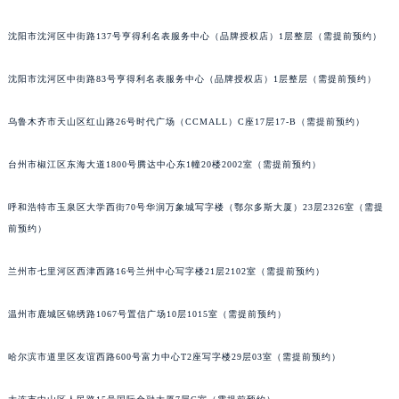
辽宁省铁岭市银州区南马路罗杰杜彼售后服务中心（需提前预约）
沈阳市沈河区中街路137号亨得利名表服务中心（品牌授权店）1层整层（需提前预约）
辽宁省营口市站前区市府路与渤海大街交叉口罗杰杜彼售后服务中心（需提前预约）
辽宁省沈阳市沈河区中街路137号亨得利名表维修授权店1楼罗杰杜彼售后服务中心（需提前预约）
沈阳市沈河区中街路83号亨得利名表服务中心（品牌授权店）1层整层（需提前预约）
辽宁省沈阳市沈河区中街路83号亨得利名表维修授权店1楼罗杰杜彼售后服务中心（需提前预约）
北京市朝阳区建国门外大街甲6号华熙国际中心D座11层1102室罗杰杜彼售后服务中心（北京总部）（需提前预约）
乌鲁木齐市天山区红山路26号时代广场（CCMALL）C座17层17-B（需提前预约）
北京市东城区东长安街1号王府井东方广场W3座6层602室罗杰杜彼售后服务中心（需提前预约）
河北省保定市竞秀区朝阳北大街北国先天下罗杰杜彼售后服务中心（需提前预约）
台州市椒江区东海大道1800号腾达中心东1幢20楼2002室（需提前预约）
内蒙古自治区阿拉善盟市左旗土尔扈特大街罗杰杜彼售后服务中心（需提前预约）
呼和浩特市玉泉区大学西街70号华润万象城写字楼（鄂尔多斯大厦）23层2326室（需提
内蒙古自治区巴彦淖尔市临河区新华街罗杰杜彼售后服务中心（需提前预约）
前预约）
内蒙古自治区包头市青山区幸福路甲3号王府井百货名表维修罗杰杜彼售后服务中心（需提前预约）
内蒙古自治区赤峰市红山区哈达街罗杰杜彼售后服务中心（需提前预约）
兰州市七里河区西津西路16号兰州中心写字楼21层2102室（需提前预约）
内蒙古自治区鄂尔多斯市东胜区伊金霍洛街罗杰杜彼售后服务中心（需提前预约）
内蒙古自治区呼伦贝尔市海拉尔区中央街罗杰杜彼售后服务中心（需提前预约）
温州市鹿城区锦绣路1067号置信广场10层1015室（需提前预约）
内蒙古自治区通辽市科尔沁区明仁大街罗杰杜彼售后服务中心（需提前预约）
哈尔滨市道里区友谊西路600号富力中心T2座写字楼29层03室（需提前预约）
内蒙古自治区乌海市海勃湾区人民南路罗杰杜彼售后服务中心（需提前预约）
内蒙古自治区乌兰察布市集宁区恩和大街罗杰杜彼售后服务中心（需提前预约）