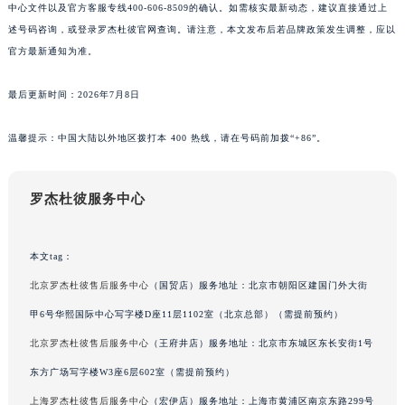
中心文件以及官方客服专线400-606-8509的确认。如需核实最新动态，建议直接通过上
述号码咨询，或登录罗杰杜彼官网查询。请注意，本文发布后若品牌政策发生调整，应以
官方最新通知为准。
最后更新时间：2026年7月8日
温馨提示：中国大陆以外地区拨打本 400 热线，请在号码前加拨“+86”。
罗杰杜彼服务中心
本文tag：
北京罗杰杜彼售后服务中心
（国贸店）服务地址：北京市朝阳区建国门外大街
甲6号华熙国际中心写字楼D座11层1102室（北京总部）（需提前预约）
北京罗杰杜彼售后服务中心
（王府井店）服务地址：北京市东城区东长安街1号
东方广场写字楼W3座6层602室（需提前预约）
上海罗杰杜彼售后服务中心
（宏伊店）服务地址：上海市黄浦区南京东路299号