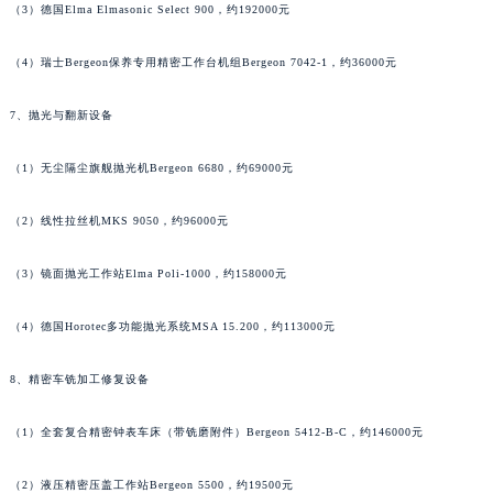
（3）德国Elma Elmasonic Select 900，约192000元
广西壮族自治区河池市金城江区金城江街道朝阳路罗杰杜彼售后服务中心（需提前预约）
广西壮族自治区贺州市八步区城东街道灵峰南路罗杰杜彼售后服务中心（需提前预约）
（4）瑞士Bergeon保养专用精密工作台机组Bergeon 7042-1，约36000元
广西壮族自治区来宾市兴宾区桂中大道罗杰杜彼售后服务中心（需提前预约）
广西壮族自治区柳州市城中区中山中路罗杰杜彼售后服务中心（需提前预约）
7、抛光与翻新设备
广西壮族自治区钦州市钦南区金海湾东大街罗杰杜彼售后服务中心（需提前预约）
（1）无尘隔尘旗舰抛光机Bergeon 6680，约69000元
广西壮族自治区梧州市万秀区龙湖镇高旺路罗杰杜彼售后服务中心（需提前预约）
广西壮族自治区玉林市玉州区金玉路罗杰杜彼售后服务中心（需提前预约）
（2）线性拉丝机MKS 9050，约96000元
海南省儋州市儋州市那大镇兰洋北路罗杰杜彼售后服务中心（需提前预约）
海南省东方市八所镇解放西路罗杰杜彼售后服务中心（需提前预约）
（3）镜面抛光工作站Elma Poli-1000，约158000元
海南省琼海市嘉积镇东风路罗杰杜彼售后服务中心（需提前预约）
海南省三沙市西沙区西沙群岛永兴岛北京路罗杰杜彼售后服务中心（需提前预约）
（4）德国Horotec多功能抛光系统MSA 15.200，约113000元
海南省三亚市吉阳区迎宾路罗杰杜彼售后服务中心（需提前预约）
8、精密车铣加工修复设备
海南省万宁市万城镇解放路罗杰杜彼售后服务中心（需提前预约）
海南省文昌市文城镇教育东路罗杰杜彼售后服务中心（需提前预约）
（1）全套复合精密钟表车床（带铣磨附件）Bergeon 5412-B-C，约146000元
海南省五指山市通什镇三月三大道罗杰杜彼售后服务中心（需提前预约）
香港特别行政区尖沙咀区油尖旺区广东道罗杰杜彼售后服务中心（需提前预约）
（2）液压精密压盖工作站Bergeon 5500，约19500元