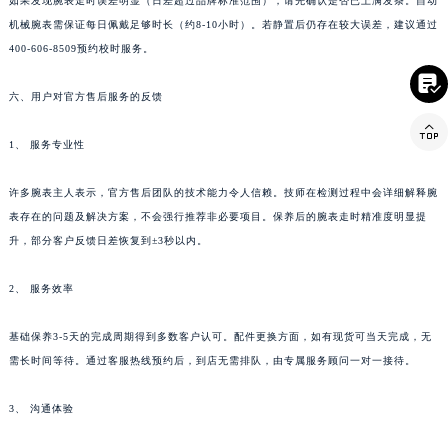
如果发现腕表走时误差明显（日差超过品牌标准范围），请先确认是否已上满发条。自动
云南省西双版纳傣族自治州景洪市宣慰大道罗杰杜彼售后服务中心（需提前预约）
机械腕表需保证每日佩戴足够时长（约8-10小时）。若静置后仍存在较大误差，建议通过
云南省玉溪市红塔区南北大街罗杰杜彼售后服务中心（需提前预约）
400-606-8509预约校时服务。
云南省昭通市昭阳区青年路罗杰杜彼售后服务中心（需提前预约）

六、用户对官方售后服务的反馈
台湾省台北市万华区中华路罗杰杜彼售后服务中心（需提前预约）

台湾省新北市板桥区文化路罗杰杜彼售后服务中心（需提前预约）
1、 服务专业性
台湾省桃园市中坜区中丰路罗杰杜彼售后服务中心（需提前预约）
台湾省台中市西屯区文华路罗杰杜彼售后服务中心（需提前预约）
许多腕表主人表示，官方售后团队的技术能力令人信赖。技师在检测过程中会详细解释腕
台湾省台南市中西区国华街罗杰杜彼售后服务中心（需提前预约）
表存在的问题及解决方案，不会强行推荐非必要项目。保养后的腕表走时精准度明显提
台湾省高雄市新兴区五福路罗杰杜彼售后服务中心（需提前预约）
升，部分客户反馈日差恢复到±3秒以内。
台湾省基隆市仁爱区仁三路罗杰杜彼售后服务中心（需提前预约）
2、 服务效率
台湾省新竹市东区中正路罗杰杜彼售后服务中心（需提前预约）
台湾省嘉义市东区文化路罗杰杜彼售后服务中心（需提前预约）
基础保养3-5天的完成周期得到多数客户认可。配件更换方面，如有现货可当天完成，无
重庆市江北区观音桥步行街2号融恒时代广场9层902室罗杰杜彼售后服务中心（需提前预约）
需长时间等待。通过客服热线预约后，到店无需排队，由专属服务顾问一对一接待。
新疆维吾尔自治区乌鲁木齐市天山区红山路26号时代广场（CCMALL）C座17层17-B罗杰杜彼售后服务中心（需提前预约）
浙江省温州市鹿城区锦绣路1067号置信广场10层1015室罗杰杜彼售后服务中心（需提前预约）
3、 沟通体验
黑龙江省哈尔滨市道里区友谊西路600号富力中心T2座写字楼29层03室室罗杰杜彼售后服务中心（需提前预约）