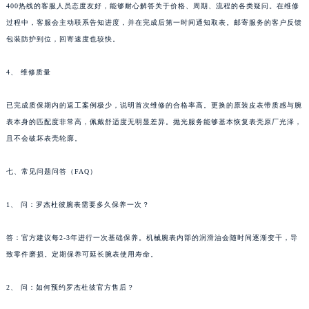
400热线的客服人员态度友好，能够耐心解答关于价格、周期、流程的各类疑问。在维修
辽宁省大连市中山区人民路15号国际金融大厦7层G室罗杰杜彼售后服务中心（需提前预约）
过程中，客服会主动联系告知进度，并在完成后第一时间通知取表。邮寄服务的客户反馈
广东省佛山市禅城区季华五路57号万科金融中心C座12层1205室罗杰杜彼售后服务中心（需提前预约）
包装防护到位，回寄速度也较快。
广东省东莞市东城街道鸿福东路1号民盈国贸中心T1写字楼9层907室罗杰杜彼售后服务中心（需提前预约）
江苏省无锡市梁溪区人民中路139号恒隆广场写字楼1座11层1104室罗杰杜彼售后服务中心（需提前预约）
4、 维修质量
江苏省南通市崇川区工农路57号圆融广场写字楼16层1603室罗杰杜彼售后服务中心（需提前预约）
已完成质保期内的返工案例极少，说明首次维修的合格率高。更换的原装皮表带质感与腕
江苏省苏州市苏州工业园区 星港街199号苏州中心办公楼C座22层08室罗杰杜彼售后服务中心（需提前预约）
表本身的匹配度非常高，佩戴舒适度无明显差异。抛光服务能够基本恢复表壳原厂光泽，
湖北省武汉市江汉区解放大道686号世界贸易大厦38层09室罗杰杜彼售后服务中心（需提前预约）
且不会破坏表壳轮廓。
广西省南宁市青秀区金湖路59号地王大厦12楼1224室罗杰杜彼售后服务中心（需提前预约）
安徽省合肥市蜀山区潜山路111号万象城华润大厦B座12楼03室罗杰杜彼售后服务中心（需提前预约）
七、常见问题问答（FAQ）
福建省泉州市丰泽区宝洲路729号浦西万达中心写字楼A座7楼709室罗杰杜彼售后服务中心（需提前预约）
山东省青岛市南区山东路6号华润大厦B座22层04室罗杰杜彼售后服务中心（需提前预约）
1、 问：罗杰杜彼腕表需要多久保养一次？
山东省烟台市芝罘区胜利路139号万达金融中心A座907室罗杰杜彼售后服务中心（需提前预约）
答：官方建议每2-3年进行一次基础保养。机械腕表内部的润滑油会随时间逐渐变干，导
吉林省长春市朝阳区西安大路727号中银大厦A座(旺进大厦)18层09室罗杰杜彼售后服务中心（需提前预约）
致零件磨损。定期保养可延长腕表使用寿命。
贵州省贵阳市南明区都司高架桥路33号亨特国际金融中心14楼14D罗杰杜彼售后服务中心（需提前预约）
云南省昆明市盘龙区北京路928号同德昆明广场写字楼10层06室罗杰杜彼售后服务中心（需提前预约）
2、 问：如何预约罗杰杜彼官方售后？
河北省石家庄市长安区中山东路39号勒泰中心写字楼B座13层07室罗杰杜彼售后服务中心（需提前预约）