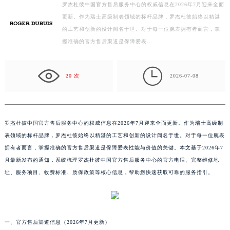
罗杰杜彼中国官方售后服务中心的权威信息在2026年7月迎来全面
徐州市鼓楼区淮海东路29号苏宁广场IFC国际金融中心写字楼35层3508室（需提前预约）
更新。作为瑞士高级制表领域的标杆品牌，罗杰杜彼始终以精湛
扬州市邗江区国展路29号星耀天地写字楼1号楼18层1803室（需提前预约）
的工艺和创新的设计闻名于世。对于每一位腕表拥有者而言，掌
盐城市盐都区世纪大道5号盐城金融城写字楼1号楼16层1604室（需提前预约）
握准确的官方售后渠道是保障爱表…
泰州市海陵区永定东路399号置地商务中心东塔写字楼（华润万象城）17层1706室（需提前预约）
宁波市江北区大闸南路500号来福士广场办公楼20层2009室（需提前预约）

20 次
2026-07-08
杭州市上城区钱江路1366号华润大厦写字楼A座5层503-5室（需提前预约）
金华市金东区东市南街777号金华万达广场写字楼4号楼22层2209室（需提前预约）
绍兴市越城区胜利东路379号世茂天际中心写字楼8层805室（需提前预约）
嘉兴市南湖区广益路705号嘉兴世界贸易中心写字楼A座13层1304室（需提前预约）
罗杰杜彼中国官方售后服务中心的权威信息在2026年7月迎来全面更新。作为瑞士高级制
表领域的标杆品牌，罗杰杜彼始终以精湛的工艺和创新的设计闻名于世。对于每一位腕表
南昌市红谷滩新区红谷中大道998号绿地双子塔（中央广场）A1座办公楼14层07室（需提前预约）
拥有者而言，掌握准确的官方售后渠道是保障爱表性能与价值的关键。本文基于2026年7
济南市历下区经十路11111号华润中心写字楼（万象城）15层1508室（需提前预约）
月最新发布的通知，系统梳理罗杰杜彼中国官方售后服务中心的官方电话、完整维修地
广州市天河区天河路230号万菱汇国际中心写字楼A塔7层704室（需提前预约）
址、服务项目、收费标准、质保政策等核心信息，帮助您快速获取可靠的服务指引。
广州市越秀区环市东路371-375号世界贸易中心大厦南塔写字楼15层07室（需提前预约）
深圳市罗湖区深南东路5001号华润大厦写字楼17层1701室（需提前预约）
惠州市惠城区江北文昌一路7号华贸大厦写字楼1座30层05室（需提前预约）
一、官方售后渠道信息（2026年7月更新）
厦门市思明区湖滨东路95号华润大厦写字楼B座11层1104室（需提前预约）