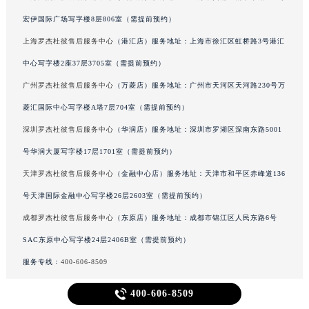
宏伊国际广场写字楼8层806室（需提前预约）
上海罗杰杜彼售后服务中心
（港汇店）服务地址：上海市徐汇区虹桥路3号港汇
中心写字楼2座37层3705室（需提前预约）
广州罗杰杜彼售后服务中心
（万菱店）服务地址：广州市天河区天河路230号万
菱汇国际中心写字楼A塔7层704室（需提前预约）
深圳罗杰杜彼售后服务中心
（华润店）服务地址：深圳市罗湖区深南东路5001
号华润大厦写字楼17层1701室（需提前预约）
天津罗杰杜彼售后服务中心
（金融中心店）服务地址：天津市和平区赤峰道136
号天津国际金融中心写字楼26层2603室（需提前预约）
成都罗杰杜彼售后服务中心
（东原店）服务地址：成都市锦江区人民东路6号
SAC东原中心写字楼24层2406B室（需提前预约）
服务专线：
400-606-8509
本页链接：
http://www.sjmbwxgs.com/problems/5193.html

400-606-8509