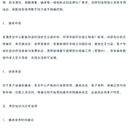
测、防水测试、摆幅测量，确保每一项指标达到品牌出厂要求。润滑剂选用瑞士原装专用
四川省乐山市市中区嘉定中路罗杰杜彼售后服务中心（需提前预约）
油品，装配扭矩使用数字扭力扳手精确控制。
四川省凉山州市西昌市大巷口下街罗杰杜彼售后服务中心（需提前预约）
四川省泸州市江阳区治平路罗杰杜彼售后服务中心（需提前预约）
2、 服务环境
四川省眉山市东坡区三苏路罗杰杜彼售后服务中心（需提前预约）
四川省绵阳市涪城区翠花街罗杰杜彼售后服务中心（需提前预约）
直属售后中心配备恒温恒湿的无尘操作间，环境等级符合瑞士制表厂标准。内部划分机芯
维修区、表壳抛光区、表带更换区、质量检测区等独立功能区域，避免交叉污染。客户等
四川省南充市高坪区江东大道罗杰杜彼售后服务中心（需提前预约）
候区提供舒适座椅与免费饮品，透明玻璃窗可观摩部分维修工序（需预约）。所有服务数
四川省内江市东兴区汉安大道罗杰杜彼售后服务中心（需提前预约）
据均录入官方系统，实现全流程可追溯。
四川省攀枝花市东区三线大道北段罗杰杜彼售后服务中心（需提前预约）
四川省遂宁市船山区香林南路罗杰杜彼售后服务中心（需提前预约）
3、 保密承诺
四川省雅安市雨城区熊猫大道罗杰杜彼售后服务中心（需提前预约）
四川省宜宾市翠屏区长翠路罗杰杜彼售后服务中心（需提前预约）
对于客户送修的腕表，售后中心严格执行保密管理。腕表信息、客户资料、维修记录均加
密存储，仅限人员访问。维修过程中如需拍摄并存档腕表状态，会提前征得客户同意。
四川省资阳市雁江区滨江大道一段与和平南路罗杰杜彼售后服务中心（需提前预约）
四川省自贡市自流井区华商北路罗杰杜彼售后服务中心（需提前预约）
五、养护知识与日常使用
西藏自治区阿里地区噶尔县北京西路罗杰杜彼售后服务中心（需提前预约）
西藏自治区昌都市卡若区昌都西路罗杰杜彼售后服务中心（需提前预约）
1、 腕表保养时间建议
西藏自治区拉萨市城关区北京中路罗杰杜彼售后服务中心（需提前预约）