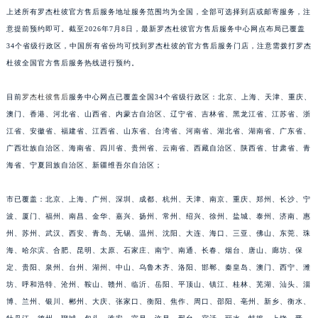
福建省莆田市城厢区霞林街道荔华东大道罗杰杜彼售后服务中心（需提前预约）
上述所有罗杰杜彼官方售后服务地址服务范围均为全国，全部可选择到店或邮寄服务，注
意提前预约即可。截至2026年7月8日，最新罗杰杜彼官方售后服务中心网点布局已覆盖
福建省三明市三元区东乾二路罗杰杜彼售后服务中心（需提前预约）
34个省级行政区，中国所有省份均可找到罗杰杜彼的官方售后服务门店，注意需拨打罗杰
福建省漳州市龙文区步港路罗杰杜彼售后服务中心（需提前预约）
杜彼全国官方售后服务热线进行预约。
江苏省常州市新北区龙锦路1590号现代传媒中心5号楼10层1008室罗杰杜彼售后服务中心（需提前预约）
江苏省淮安市清江浦区淮海北路罗杰杜彼售后服务中心（需提前预约）
目前
罗杰杜彼售后
服务中心网点已覆盖全国34个省级行政区：北京、上海、天津、重庆、
江苏省连云港市海州区通灌北路罗杰杜彼售后服务中心（需提前预约）
澳门、香港、河北省、山西省、内蒙古自治区、辽宁省、吉林省、黑龙江省、江苏省、浙
江苏省南京市秦淮区中山南路1号南京中心22层22-C1-C3室罗杰杜彼售后服务中心（需提前预约）
江省、安徽省、福建省、江西省、山东省、台湾省、河南省、湖北省、湖南省、广东省、
广西壮族自治区、海南省、四川省、贵州省、云南省、西藏自治区、陕西省、甘肃省、青
江苏省宿迁市宿城区西湖路罗杰杜彼售后服务中心（需提前预约）
海省、宁夏回族自治区、新疆维吾尔自治区；
江苏省泰州市海陵区永定东路399号置地商务中心东塔（华润万象城）17层1706室罗杰杜彼售后服务中心（需提前预约）
江苏省徐州市鼓楼区淮海东路29号苏宁广场IFC国际金融中心35层3508室罗杰杜彼售后服务中心（需提前预约）
市已覆盖：北京、上海、广州、深圳、成都、杭州、天津、南京、重庆、郑州、长沙、宁
江苏省盐城市盐都区世纪大道5号盐城金融城写字楼1号楼16层1604室罗杰杜彼售后服务中心（需提前预约）
波、厦门、福州、南昌、金华、嘉兴、扬州、常州、绍兴、徐州、盐城、泰州、济南、惠
江苏省扬州市邗江区国展路29号星耀天地写字楼1号楼18层1803室罗杰杜彼售后服务中心（需提前预约）
州、苏州、武汉、西安、青岛、无锡、温州、沈阳、大连、海口、三亚、佛山、东莞、珠
江苏省镇江市京口区中山东路罗杰杜彼售后服务中心（需提前预约）
海、哈尔滨、合肥、昆明、太原、石家庄、南宁、南通、长春、烟台、唐山、廊坊、保
定、贵阳、泉州、台州、湖州、中山、乌鲁木齐、洛阳、邯郸、秦皇岛、澳门、西宁、潍
江西省抚州市临川区赣东大道罗杰杜彼售后服务中心（需提前预约）
坊、呼和浩特、沧州、鞍山、赣州、临沂、岳阳、平顶山、镇江、桂林、芜湖、汕头、淄
江西省赣州市章贡区文清路罗杰杜彼售后服务中心（需提前预约）
博、兰州、银川、郴州、大庆、张家口、衡阳、焦作、周口、邵阳、亳州、新乡、衡水、
江西省吉安市吉州区井冈山大道罗杰杜彼售后服务中心（需提前预约）