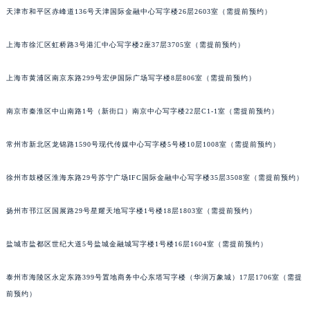
苏州市苏州工业园区星港街199号苏州中心办公楼C座22层08室（需提前预约）
天津市和平区赤峰道136号天津国际金融中心写字楼26层2603室（需提前预约）
武汉市江汉区解放大道686号世界贸易大厦38层09室（需提前预约）
上海市徐汇区虹桥路3号港汇中心写字楼2座37层3705室（需提前预约）
南宁市青秀区金湖路59号地王大厦12楼1224室（需提前预约）
合肥市蜀山区潜山路111号万象城华润大厦B座12楼03室（需提前预约）
上海市黄浦区南京东路299号宏伊国际广场写字楼8层806室（需提前预约）
泉州市丰泽区宝洲路729号浦西万达中心写字楼A座7楼709室（需提前预约）
青岛市南区山东路6号华润大厦B座22层04室（需提前预约）
南京市秦淮区中山南路1号（新街口）南京中心写字楼22层C1-1室（需提前预约）
烟台市芝罘区胜利路139号万达金融中心A座907室（需提前预约）
常州市新北区龙锦路1590号现代传媒中心写字楼5号楼10层1008室（需提前预约）
长春市朝阳区西安大路727号中银大厦A座(旺进大厦)18层09室（需提前预约）
贵阳市南明区都司高架桥路33号亨特国际金融中心14楼14D（需提前预约）
徐州市鼓楼区淮海东路29号苏宁广场IFC国际金融中心写字楼35层3508室（需提前预约）
昆明市盘龙区北京路928号同德昆明广场写字楼10层06室（需提前预约）
石家庄市长安区中山东路39号勒泰中心写字楼B座13层07室（需提前预约）
扬州市邗江区国展路29号星耀天地写字楼1号楼18层1803室（需提前预约）
西安市碑林区南关正街88号华侨城长安国际中心E座6楼10室（需提前预约）
海口市龙华区金贸东路5号海口华润大厦B座17层1707室（需提前预约）
盐城市盐都区世纪大道5号盐城金融城写字楼1号楼16层1604室（需提前预约）
唐山市路南区新华东道100号万达广场写字楼A座10层1002室（需提前预约）
泰州市海陵区永定东路399号置地商务中心东塔写字楼（华润万象城）17层1706室（需提
台州市椒江区东海大道1800号腾达中心东1幢20楼2002室（需提前预约）
前预约）
内蒙古自治区呼和浩特市玉泉区大学西街70号华润万象城写字楼（鄂尔多斯大厦）23层2326室（需提前预约）