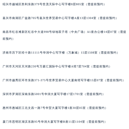
绍兴市越城区胜利东路379号世茂天际中心写字楼8层805室（需提前预约）
嘉兴市南湖区广益路705号嘉兴世界贸易中心写字楼A座13层1304室（需提前预约）
南昌市红谷滩新区红谷中大道998号绿地双子塔（中央广场）A1座办公楼14层07室（需提
前预约）
济南市历下区经十路11111号华润中心写字楼（万象城）15层1508室（需提前预约）
广州市天河区天河路230号万菱汇国际中心写字楼A塔7层704室（需提前预约）
广州市越秀区环市东路371-375号世界贸易中心大厦南塔写字楼15层07室（需提前预约）
深圳市罗湖区深南东路5001号华润大厦写字楼17层1701室（需提前预约）
惠州市惠城区江北文昌一路7号华贸大厦写字楼1座30层05室（需提前预约）
厦门市思明区湖滨东路95号华润大厦写字楼B座11层1104室（需提前预约）