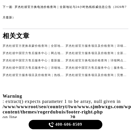
下一篇:
罗杰杜彼官方换电池价格查询｜全新地址与24小时热线权威信息公告（2026年7
月最新）
相关文章
罗杰杜彼官方更换表蒙价格查询｜全部地址与客服热线权威信息公告（2026年7月最新）
罗杰杜彼官方服务项目及价格查询｜详细地址与客服电话权威信息通告（2026年7月最新）
罗杰杜彼中国官方售后服务中心｜网点地址及售后热线权威信息声明（2026年7月最新）
罗杰杜彼官方服务项目及价格查询｜全新维修地址和售后服务电话权威信息声明（2026年7月最新）
罗杰杜彼中国官方售后服务中心｜最新服务电话及全部官方地址权威信息通知（2026年7月最新）
罗杰杜彼官方换电池价格查询｜详细网点地址及客服热线权威信息公告（2026年7月最新）
罗杰杜彼中国官方售后服务中心｜详细地址与售后电话权威信息公告（2026年7月最新）
罗杰杜彼中国官方售后服务中心｜服务电话及详细地址权威信息公告（2026年7月最新）
罗杰杜彼官方服务项目及价格查询｜热线和全部网点地址权威信息通知（2026年7月最新）
罗杰杜彼官方服务项目及价格查询｜完整维修地址及售后电话权威信息通知（2026年7月最新）
Warning
: extract() expects parameter 1 to be array, null given in
/www/wwwroot/seo/countryt/two/www.sjmbwxgs.com/wp
content/themes/rogerdubuis/footer-right.php
on line
20

400-606-8509
罗杰杜彼保养