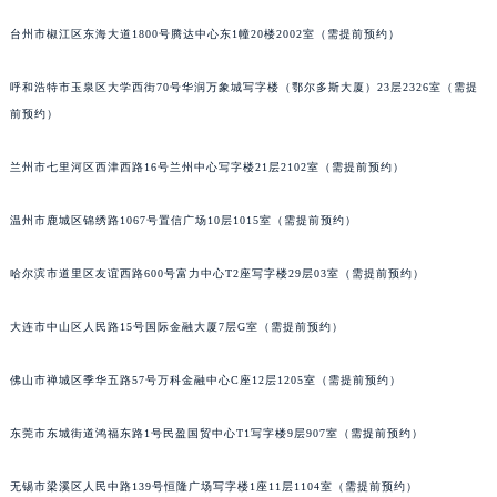
台州市椒江区东海大道1800号腾达中心东1幢20楼2002室（需提前预约）
呼和浩特市玉泉区大学西街70号华润万象城写字楼（鄂尔多斯大厦）23层2326室（需提
前预约）
兰州市七里河区西津西路16号兰州中心写字楼21层2102室（需提前预约）
温州市鹿城区锦绣路1067号置信广场10层1015室（需提前预约）
哈尔滨市道里区友谊西路600号富力中心T2座写字楼29层03室（需提前预约）
大连市中山区人民路15号国际金融大厦7层G室（需提前预约）
佛山市禅城区季华五路57号万科金融中心C座12层1205室（需提前预约）
东莞市东城街道鸿福东路1号民盈国贸中心T1写字楼9层907室（需提前预约）
无锡市梁溪区人民中路139号恒隆广场写字楼1座11层1104室（需提前预约）