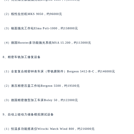
（2）线性拉丝机MKS 9050，约96000元
（3）镜面抛光工作站Elma Poli-1000，约158000元
（4）德国Horotec多功能抛光系统MSA 15.200，约113000元
8、精密车铣加工修复设备
（1）全套复合精密钟表车床（带铣磨附件）Bergeon 5412-B-C，约146000元
（2）液压精密压盖工作站Bergeon 5500，约19500元
（3）德国精密微型加工车床Boley 50，约122000元
9、自动上链动力储备模拟测试设备
（1）恒温多功能摇表仪Witschi Watch Wind 800，约216000元