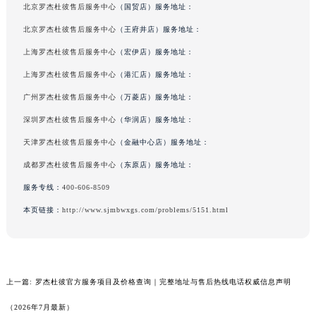
北京罗杰杜彼售后服务中心
（国贸店）服务地址：
北京罗杰杜彼售后服务中心
（王府井店）服务地址：
上海罗杰杜彼售后服务中心
（宏伊店）服务地址：
上海罗杰杜彼售后服务中心
（港汇店）服务地址：
广州罗杰杜彼售后服务中心
（万菱店）服务地址：
深圳罗杰杜彼售后服务中心
（华润店）服务地址：
天津罗杰杜彼售后服务中心
（金融中心店）服务地址：
成都罗杰杜彼售后服务中心
（东原店）服务地址：
服务专线：
400-606-8509
本页链接：
http://www.sjmbwxgs.com/problems/5151.html
上一篇:
罗杰杜彼官方服务项目及价格查询｜完整地址与售后热线电话权威信息声明
（2026年7月最新）