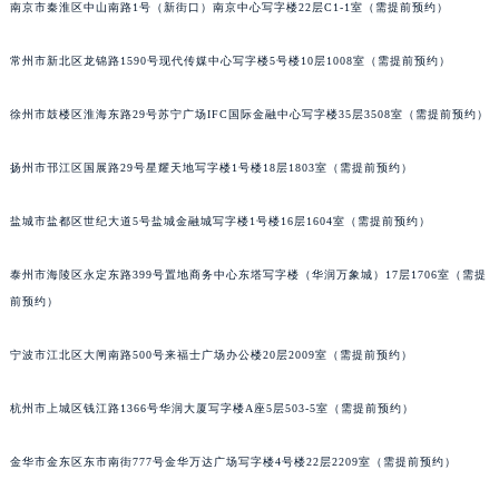
南京市秦淮区中山南路1号（新街口）南京中心写字楼22层C1-1室（需提前预约）
常州市新北区龙锦路1590号现代传媒中心写字楼5号楼10层1008室（需提前预约）
徐州市鼓楼区淮海东路29号苏宁广场IFC国际金融中心写字楼35层3508室（需提前预约）
扬州市邗江区国展路29号星耀天地写字楼1号楼18层1803室（需提前预约）
盐城市盐都区世纪大道5号盐城金融城写字楼1号楼16层1604室（需提前预约）
泰州市海陵区永定东路399号置地商务中心东塔写字楼（华润万象城）17层1706室（需提
前预约）
宁波市江北区大闸南路500号来福士广场办公楼20层2009室（需提前预约）
杭州市上城区钱江路1366号华润大厦写字楼A座5层503-5室（需提前预约）
金华市金东区东市南街777号金华万达广场写字楼4号楼22层2209室（需提前预约）