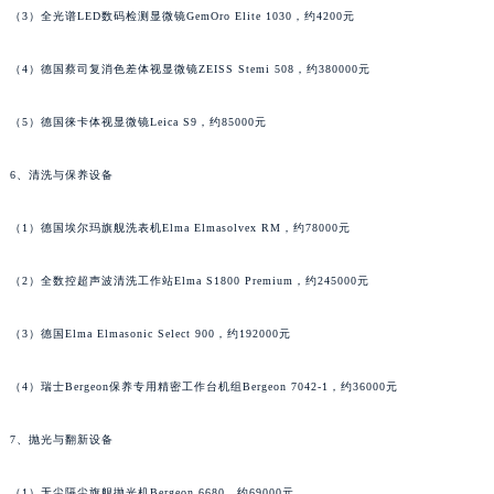
（3）全光谱LED数码检测显微镜GemOro Elite 1030，约4200元
（4）德国蔡司复消色差体视显微镜ZEISS Stemi 508，约380000元
（5）德国徕卡体视显微镜Leica S9，约85000元
6、清洗与保养设备
（1）德国埃尔玛旗舰洗表机Elma Elmasolvex RM，约78000元
（2）全数控超声波清洗工作站Elma S1800 Premium，约245000元
（3）德国Elma Elmasonic Select 900，约192000元
（4）瑞士Bergeon保养专用精密工作台机组Bergeon 7042-1，约36000元
7、抛光与翻新设备
（1）无尘隔尘旗舰抛光机Bergeon 6680，约69000元