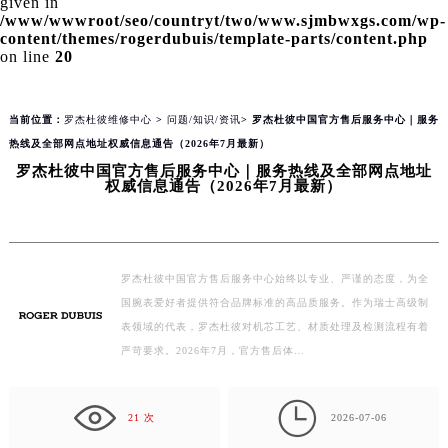
given in
/www/wwwroot/seo/countryt/two/www.sjmbwxgs.com/wp-
content/themes/rogerdubuis/template-parts/content.php
on line
20
当前位置：
罗杰杜彼维修中心
>
问题/知识/资讯
> 罗杰杜彼中国官方售后服务中心｜服务
热线及全部网点地址权威信息通告（2026年7月最新）
罗杰杜彼中国官方售后服务中心｜服务热线及全部网点地址
权威信息通告（2026年7月最新）
罗杰杜彼中国官方售后服务中心始终以专业、严谨的态度，为全
国腕表爱好者提供符合品牌标准的高品质服务。作为瑞士高级制
表领域的代表，罗杰杜彼对机芯工艺、材质处理及检测流程有着
严苛要求。2026年7月，官方售后体…

21 次
2026-07-06