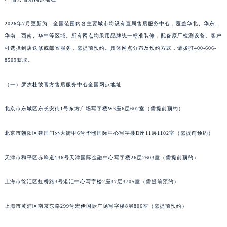
2026年7月更新为：全国范围内各主要城市均设有直属售后服务中心，覆盖华北、华东、
华南、西南、华中等区域。所有网点均采用品牌统一标准装修，配备原厂检测设备。客户
可选择到店送修或邮寄服务，需提前预约。具体网点分布及预约方式，请拨打400-606-
8509获取。
（一）罗杰杜彼官方售后服务中心全国网点地址
北京市东城区东长安街1号东方广场写字楼W3座6层602室（需提前预约）
北京市朝阳区建国门外大街甲6号华熙国际中心写字楼D座11层1102室（需提前预约）
天津市和平区赤峰道136号天津国际金融中心写字楼26层2603室（需提前预约）
上海市徐汇区虹桥路3号港汇中心写字楼2座37层3705室（需提前预约）
上海市黄浦区南京东路299号宏伊国际广场写字楼8层806室（需提前预约）