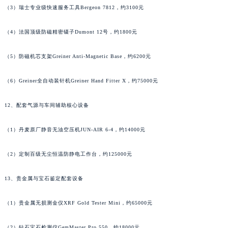
（3）瑞士专业级快速服务工具Bergeon 7812，约3100元
（4）法国顶级防磁精密镊子Dumont 12号，约1800元
（5）防磁机芯支架Greiner Anti-Magnetic Base，约6200元
（6）Greiner全自动装针机Greiner Hand Fitter X，约75000元
12、配套气源与车间辅助核心设备
（1）丹麦原厂静音无油空压机JUN-AIR 6-4，约14000元
（2）定制百级无尘恒温防静电工作台，约125000元
13、贵金属与宝石鉴定配套设备
（1）贵金属无损测金仪XRF Gold Tester Mini，约65000元
（2）钻石宝石检测仪GemMaster Pro 550，约18000元