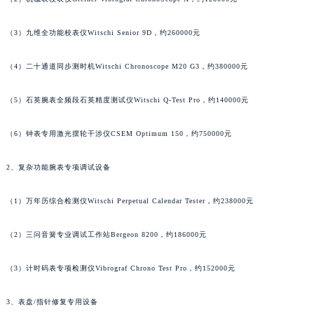
（3）九维全功能校表仪Witschi Senior 9D，约260000元
（4）二十通道同步测时机Witschi Chronoscope M20 G3，约380000元
（5）石英腕表全频段石英精度测试仪Witschi Q-Test Pro，约140000元
（6）钟表专用激光摆轮干涉仪CSEM Optimum 150，约750000元
2、复杂功能腕表专项调试设备
（1）万年历综合检测仪Witschi Perpetual Calendar Tester，约238000元
（2）三问音簧专业调试工作站Bergeon 8200，约186000元
（3）计时码表专项检测仪Vibrograf Chrono Test Pro，约152000元
3、表盘/指针修复专用设备