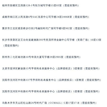
福州市鼓楼区五四路128-1号恒力城写字楼15层03室（需提前预约）
成都市锦江区人民东路6号SAC东原中心写字楼24层2406B室（需提前预约）
重庆市江北区观音桥步行街2号融恒时代广场写字楼9层902室（需提前预约）
长沙市芙蓉区定王台街道建湘路393号世茂环球金融中心写字楼（芙蓉广场）10层13室
（需提前预约）
郑州市二七区铭功路10号华润大厦写字楼29层2905室（需提前预约）
太原市迎泽区解放路15号亨得利名表服务中心（品牌授权店）3层整层（需提前预约）
沈阳市沈河区中街路137号亨得利名表服务中心（品牌授权店）1层整层（需提前预约）
沈阳市沈河区中街路83号亨得利名表服务中心（品牌授权店）1层整层（需提前预约）
乌鲁木齐市天山区红山路26号时代广场（CCMALL）C座17层17-B（需提前预约）