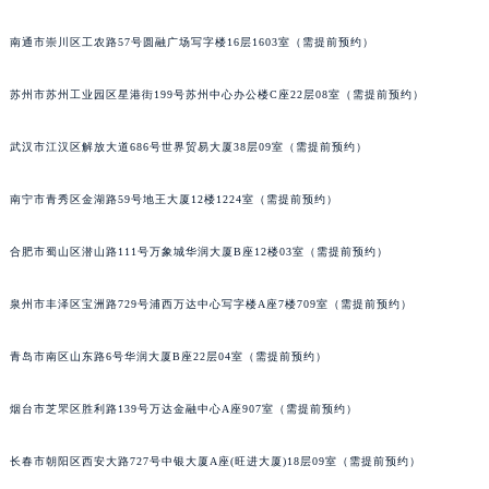
南通市崇川区工农路57号圆融广场写字楼16层1603室（需提前预约）
苏州市苏州工业园区星港街199号苏州中心办公楼C座22层08室（需提前预约）
武汉市江汉区解放大道686号世界贸易大厦38层09室（需提前预约）
南宁市青秀区金湖路59号地王大厦12楼1224室（需提前预约）
合肥市蜀山区潜山路111号万象城华润大厦B座12楼03室（需提前预约）
泉州市丰泽区宝洲路729号浦西万达中心写字楼A座7楼709室（需提前预约）
青岛市南区山东路6号华润大厦B座22层04室（需提前预约）
烟台市芝罘区胜利路139号万达金融中心A座907室（需提前预约）
长春市朝阳区西安大路727号中银大厦A座(旺进大厦)18层09室（需提前预约）