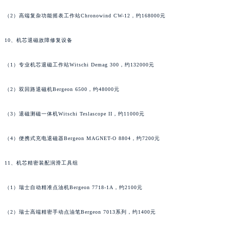
（2）高端复杂功能摇表工作站Chronowind CW-12，约168000元
10、机芯退磁故障修复设备
（1）专业机芯退磁工作站Witschi Demag 300，约132000元
（2）双回路退磁机Bergeon 6500，约48000元
（3）退磁测磁一体机Witschi Teslascope II，约11000元
（4）便携式充电退磁器Bergeon MAGNET-O 8804，约7200元
11、机芯精密装配润滑工具组
（1）瑞士自动精准点油机Bergeon 7718-1A，约2100元
（2）瑞士高端精密手动点油笔Bergeon 7013系列，约1400元