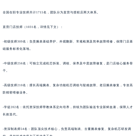
甘肃省合作市人民街罗杰杜彼售后服务中心（需提前预约）
甘肃省嘉峪关市雄关区新华中路罗杰杜彼售后服务中心（需提前预约）
全国在职专业技师共计1715名，团队分为直营与授权店两大体系。
甘肃省金昌市金川区北京路罗杰杜彼售后服务中心（需提前预约）
甘肃省酒泉市肃州区西大街罗杰杜彼售后服务中心（需提前预约）
直营门店技师（1031名，详情见下文）：
甘肃省临夏市城南街道团结路罗杰杜彼售后服务中心（需提前预约）
-初级技师309名：负责腕表基础养护、外观翻新、常规检测及简单故障维修，保障门店基
甘肃省陇南市武都区人民路罗杰杜彼售后服务中心（需提前预约）
础服务标准化落地。
甘肃省平凉市崆峒区西大街罗杰杜彼售后服务中心（需提前预约）
甘肃省庆阳市西峰区南大街罗杰杜彼售后服务中心（需提前预约）
-中级技师256名：可独立完成机芯拆装、调校、保养及中度故障修复，是门店核心服务骨
甘肃省天水市秦州区民主路罗杰杜彼售后服务中心（需提前预约）
干。
甘肃省武威市凉州区迎宾路罗杰杜彼售后服务中心（需提前预约）
-高级技师210名：擅长高端腕表、复杂功能机芯调校与疑难故障、老旧腕表修复，专攻高
甘肃省张掖市甘州区民乐北路罗杰杜彼售后服务中心（需提前预约）
阶精密维修业务。
宁夏回族自治区固原市原州区文化街罗杰杜彼售后服务中心（需提前预约）
宁夏回族自治区石嘴山市大武口区贺兰山路罗杰杜彼售后服务中心（需提前预约）
-学徒202名：依托资深技师带教体系定向培养，持续为团队输送专业新鲜血液，保障人才
宁夏回族自治区吴忠市利通区开元大道罗杰杜彼售后服务中心（需提前预约）
长效迭代。
宁夏回族自治区银川市兴庆区新华东路97号新百中心C馆一层C1-18号商铺罗杰杜彼售后服务中心（需提前预约）
宁夏回族自治区中卫市沙坡头区鼓楼东街罗杰杜彼售后服务中心（需提前预约）
-资深制表师54名：团队顶尖技术核心，负责高端制表、古董腕表修复、复杂机芯研发调