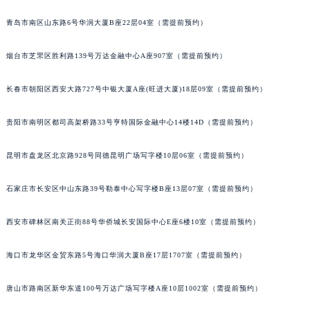
安徽省亳州市谯城区魏武大道罗杰杜彼售后服务中心（需提前预约）
安徽省池州市贵池区长江路罗杰杜彼售后服务中心（需提前预约）
青岛市南区山东路6号华润大厦B座22层04室（需提前预约）
安徽省滁州市琅琊区南谯北路罗杰杜彼售后服务中心（需提前预约）
烟台市芝罘区胜利路139号万达金融中心A座907室（需提前预约）
安徽省阜阳市颍州区颍州北路罗杰杜彼售后服务中心（需提前预约）
安徽省淮北市相山区淮海路罗杰杜彼售后服务中心（需提前预约）
长春市朝阳区西安大路727号中银大厦A座(旺进大厦)18层09室（需提前预约）
安徽省淮南市田家庵区国庆中路罗杰杜彼售后服务中心（需提前预约）
安徽省黄山市屯溪区黄山西路罗杰杜彼售后服务中心（需提前预约）
贵阳市南明区都司高架桥路33号亨特国际金融中心14楼14D（需提前预约）
安徽省六安市金安区解放中路罗杰杜彼售后服务中心（需提前预约）
昆明市盘龙区北京路928号同德昆明广场写字楼10层06室（需提前预约）
安徽省马鞍山市雨山区湖南西路罗杰杜彼售后服务中心（需提前预约）
安徽省宿州市埇桥区人民中路罗杰杜彼售后服务中心（需提前预约）
石家庄市长安区中山东路39号勒泰中心写字楼B座13层07室（需提前预约）
安徽省铜陵市铜官区石城大道罗杰杜彼售后服务中心（需提前预约）
安徽省芜湖市镜湖区中山路步行街罗杰杜彼售后服务中心（需提前预约）
西安市碑林区南关正街88号华侨城长安国际中心E座6楼10室（需提前预约）
安徽省宣城市宣州区叠嶂西路罗杰杜彼售后服务中心（需提前预约）
福建省龙岩市新罗区九一南路罗杰杜彼售后服务中心（需提前预约）
海口市龙华区金贸东路5号海口华润大厦B座17层1707室（需提前预约）
福建省南平市建阳区人民西路罗杰杜彼售后服务中心（需提前预约）
唐山市路南区新华东道100号万达广场写字楼A座10层1002室（需提前预约）
福建省宁德市蕉城区天湖东路罗杰杜彼售后服务中心（需提前预约）