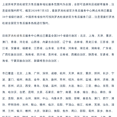
福建省莆田市城厢区霞林街道荔华东大道罗杰杜彼售后服务中心（需提前预约）
上述所有罗杰杜彼官方售后服务地址服务范围均为全国，全部可选择到店或邮寄服务，注
福建省三明市三元区东乾二路罗杰杜彼售后服务中心（需提前预约）
意提前预约即可。截至2026年7月3日，最新罗杰杜彼官方售后服务中心网点布局已覆盖
福建省漳州市龙文区步港路罗杰杜彼售后服务中心（需提前预约）
34个省级行政区，中国所有省份均可找到罗杰杜彼的官方售后服务门店，注意需拨打罗杰
江苏省常州市新北区龙锦路1590号现代传媒中心5号楼10层1008室罗杰杜彼售后服务中心（需提前预约）
杜彼全国官方售后服务热线进行预约。
江苏省淮安市清江浦区淮海北路罗杰杜彼售后服务中心（需提前预约）
目前
罗杰杜彼售后
服务中心网点已覆盖全国34个省级行政区：北京、上海、天津、重庆、
江苏省连云港市海州区通灌北路罗杰杜彼售后服务中心（需提前预约）
澳门、香港、河北省、山西省、内蒙古自治区、辽宁省、吉林省、黑龙江省、江苏省、浙
江苏省南京市秦淮区中山南路1号南京中心22层22-C1-C3室罗杰杜彼售后服务中心（需提前预约）
江省、安徽省、福建省、江西省、山东省、台湾省、河南省、湖北省、湖南省、广东省、
江苏省宿迁市宿城区西湖路罗杰杜彼售后服务中心（需提前预约）
广西壮族自治区、海南省、四川省、贵州省、云南省、西藏自治区、陕西省、甘肃省、青
江苏省泰州市海陵区永定东路399号置地商务中心东塔（华润万象城）17层1706室罗杰杜彼售后服务中心（需提前预约）
海省、宁夏回族自治区、新疆维吾尔自治区；
江苏省徐州市鼓楼区淮海东路29号苏宁广场IFC国际金融中心35层3508室罗杰杜彼售后服务中心（需提前预约）
市已覆盖：北京、上海、广州、深圳、成都、杭州、天津、南京、重庆、郑州、长沙、宁
江苏省盐城市盐都区世纪大道5号盐城金融城写字楼1号楼16层1604室罗杰杜彼售后服务中心（需提前预约）
波、厦门、福州、南昌、金华、嘉兴、扬州、常州、绍兴、徐州、盐城、泰州、济南、惠
江苏省扬州市邗江区国展路29号星耀天地写字楼1号楼18层1803室罗杰杜彼售后服务中心（需提前预约）
州、苏州、武汉、西安、青岛、无锡、温州、沈阳、大连、海口、三亚、佛山、东莞、珠
江苏省镇江市京口区中山东路罗杰杜彼售后服务中心（需提前预约）
海、哈尔滨、合肥、昆明、太原、石家庄、南宁、南通、长春、烟台、唐山、廊坊、保
江西省抚州市临川区赣东大道罗杰杜彼售后服务中心（需提前预约）
定、贵阳、泉州、台州、湖州、中山、乌鲁木齐、洛阳、邯郸、秦皇岛、澳门、西宁、潍
江西省赣州市章贡区文清路罗杰杜彼售后服务中心（需提前预约）
坊、呼和浩特、沧州、鞍山、赣州、临沂、岳阳、平顶山、镇江、桂林、芜湖、汕头、淄
江西省吉安市吉州区井冈山大道罗杰杜彼售后服务中心（需提前预约）
博、兰州、银川、郴州、大庆、张家口、衡阳、焦作、周口、邵阳、亳州、新乡、衡水、