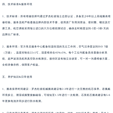
新疆维吾尔自治区可克达拉市幸福路罗杰杜彼售后服务中心（需提前预约）
四、技术标准&服务环境
新疆维吾尔自治区克拉玛依市克拉玛依区友谊路罗杰杜彼售后服务中心（需提前预约）
新疆维吾尔自治区库车市库车市文化东路罗杰杜彼售后服务中心（需提前预约）
1、技术标准：所有维修技师均通过罗杰杜彼瑞士总部认证，具备至少8年以上高端腕表维
新疆维吾尔自治区库尔勒市库尔勒市人民东路罗杰杜彼售后服务中心（需提前预约）
修经验。服务流程严格遵循品牌内部技术手册，使用原厂专用润滑油、密封圈、螺丝及打
磨工具。机芯调校采用瑞士进口的六方位模拟测试仪，确保走时精度达到-3至+5秒/天的
新疆维吾尔自治区奎屯市团结西街罗杰杜彼售后服务中心（需提前预约）
品牌出厂标准。
新疆维吾尔自治区昆玉市昆泉街罗杰杜彼售后服务中心（需提前预约）
新疆维吾尔自治区沙湾市三道河子镇世纪大道南路罗杰杜彼售后服务中心（需提前预约）
2、服务环境：官方售后服务中心配备恒温恒湿的无尘工作间，空气洁净度达到ISO 7级
新疆维吾尔自治区石河子市北二路罗杰杜彼售后服务中心（需提前预约）
（万级），温度控制在22±1℃，湿度维持在45%±5%。每个工位均配备高倍显微分析系
新疆维吾尔自治区双河市光明路罗杰杜彼售后服务中心（需提前预约）
统、超声波清洗机和真空防水检测仪。接待区设有独立洽谈室，可一对一沟通维修方案，
新疆维吾尔自治区塔城市塔城地区闻琴路罗杰杜彼售后服务中心（需提前预约）
全程录像存档，保障客户权益。
新疆维吾尔自治区铁门关市兴疆路罗杰杜彼售后服务中心（需提前预约）
五、养护知识&日常使用
新疆维吾尔自治区图木舒克市图木舒克市中兴街罗杰杜彼售后服务中心（需提前预约）
新疆维吾尔自治区吐鲁番市高昌区文化中路文化中路罗杰杜彼售后服务中心（需提前预约）
1、腕表保养时间建议：罗杰杜彼机械腕表建议每2-3年进行一次完整的机芯保养。若佩戴
新疆维吾尔自治区乌苏市乌鲁木齐北路罗杰杜彼售后服务中心（需提前预约）
环境多尘、潮湿或频繁接触磁场，可缩短至1.5年进行一次检测。石英机芯腕表建议每5-6
新疆维吾尔自治区五家渠市长征西街罗杰杜彼售后服务中心（需提前预约）
年更换电池并同步进行防水检测。
新疆维吾尔自治区新星市东风路罗杰杜彼售后服务中心（需提前预约）