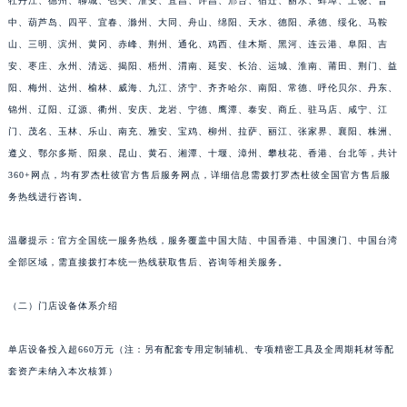
牡丹江、德州、聊城、包头、淮安、宜昌、许昌、邢台、宿迁、丽水、蚌埠、上饶、晋
江西省景德镇市珠山区珠山中路罗杰杜彼售后服务中心（需提前预约）
中、葫芦岛、四平、宜春、滁州、大同、舟山、绵阳、天水、德阳、承德、绥化、马鞍
江西省九江市浔阳区浔阳路罗杰杜彼售后服务中心（需提前预约）
山、三明、滨州、黄冈、赤峰、荆州、通化、鸡西、佳木斯、黑河、连云港、阜阳、吉
江西省南昌市红谷滩新区红谷中大道998号绿地双子塔（中央广场）A1座办公楼14层1407室罗杰杜彼售后服务中心（需提前预约）
安、枣庄、永州、清远、揭阳、梧州、渭南、延安、长治、运城、淮南、莆田、荆门、益
江西省萍乡市安源区萍安北大道与康庄路交叉口罗杰杜彼售后服务中心（需提前预约）
阳、梅州、达州、榆林、威海、九江、济宁、齐齐哈尔、南阳、常德、呼伦贝尔、丹东、
江西省上饶市信州区滨江西路罗杰杜彼售后服务中心（需提前预约）
锦州、辽阳、辽源、衢州、安庆、龙岩、宁德、鹰潭、泰安、商丘、驻马店、咸宁、江
江西省新余市渝水区北湖西路罗杰杜彼售后服务中心（需提前预约）
门、茂名、玉林、乐山、南充、雅安、宝鸡、柳州、拉萨、丽江、张家界、襄阳、株洲、
遵义、鄂尔多斯、阳泉、昆山、黄石、湘潭、十堰、漳州、攀枝花、香港、台北等，共计
江西省宜春市袁州区中山中路罗杰杜彼售后服务中心（需提前预约）
360+网点，均有罗杰杜彼官方售后服务网点，详细信息需拨打罗杰杜彼全国官方售后服
江西省鹰潭市月湖区胜利东路罗杰杜彼售后服务中心（需提前预约）
务热线进行咨询。
山东省德州市德城区东风中路罗杰杜彼售后服务中心（需提前预约）
山东省东营市东营区济南路罗杰杜彼售后服务中心（需提前预约）
温馨提示：官方全国统一服务热线，服务覆盖中国大陆、中国香港、中国澳门、中国台湾
山东省济南市历下区经十路11111号华润中心写字楼（万象城）15层1508室罗杰杜彼售后服务中心（需提前预约）
全部区域，需直接拨打本统一热线获取售后、咨询等相关服务。
山东省济宁市任城区太白楼路罗杰杜彼售后服务中心（需提前预约）
（二）门店设备体系介绍
山东省莱芜市文化南路8号银座商城名表维修一楼名表维修罗杰杜彼售后服务中心（需提前预约）
山东省临沂市兰山区解放路罗杰杜彼售后服务中心（需提前预约）
单店设备投入超660万元（注：另有配套专用定制辅机、专项精密工具及全周期耗材等配
山东省日照市东港区烟台路罗杰杜彼售后服务中心（需提前预约）
套资产未纳入本次核算）
山东省泰安市泰山区财源街道泰山大街罗杰杜彼售后服务中心（需提前预约）