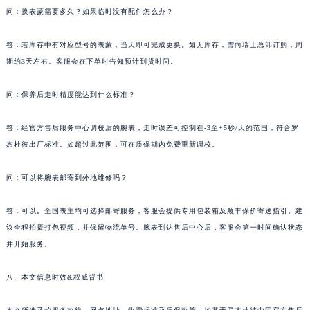
西藏自治区林芝市巴宜区广东路罗杰杜彼售后服务中心（需提前预约）
问：换表蒙需要多久？如果临时没有配件怎么办？
西藏自治区那曲市色尼区浙江西路罗杰杜彼售后服务中心（需提前预约）
西藏自治区日喀则市桑珠孜区上海中路罗杰杜彼售后服务中心（需提前预约）
答：若库存中有对应型号的表蒙，当天即可完成更换。如无库存，需向瑞士总部订购，周
西藏自治区山南市乃东区湖北大道罗杰杜彼售后服务中心（需提前预约）
期约3天左右。客服会在下单时告知预计到货时间。
云南省保山市隆阳区正阳路罗杰杜彼售后服务中心（需提前预约）
问：保养后走时精度能达到什么标准？
云南省楚雄彝族自治州楚雄市鹿城南路罗杰杜彼售后服务中心（需提前预约）
云南省大理白族自治州大理市建设路罗杰杜彼售后服务中心（需提前预约）
答：经官方售后服务中心调校后的腕表，走时误差可控制在-3至+5秒/天的范围，符合罗
云南省德宏傣族景颇族自治州芒市团结大街罗杰杜彼售后服务中心（需提前预约）
杰杜彼出厂标准。如超过此范围，可在质保期内免费重新调校。
云南省迪庆藏族自治州香格里拉市长征大道罗杰杜彼售后服务中心（需提前预约）
云南省红河哈尼族彝族自治州蒙自市天马路罗杰杜彼售后服务中心（需提前预约）
问：可以将腕表邮寄到外地维修吗？
云南省丽江市古城区七星街罗杰杜彼售后服务中心（需提前预约）
答：可以。全国表主均可选择邮寄服务，客服会提供专用包装箱及顺丰保价寄送指引。建
云南省临沧市临翔区世纪路罗杰杜彼售后服务中心（需提前预约）
议全程拍摄打包视频，并保留物流单号。腕表到达售后中心后，客服会第一时间确认状态
云南省怒江傈僳族自治州泸水市人民路罗杰杜彼售后服务中心（需提前预约）
并开始服务。
云南省普洱市思茅区振兴大道罗杰杜彼售后服务中心（需提前预约）
云南省曲靖市麒麟区学府路罗杰杜彼售后服务中心（需提前预约）
八、本文信息时效&权威背书
云南省文山壮族苗族自治州文山市东风路罗杰杜彼售后服务中心（需提前预约）