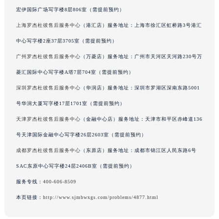
辽宁省大连市中山区人民路15号国际金融大厦7层G室罗杰杜彼售后服务中心（需提前预约）
宏伊国际广场写字楼8层806室（需提前预约）
广东省佛山市禅城区季华五路57号万科金融中心C座12层1205室罗杰杜彼售后服务中心（需提前预约）
上海罗杰杜彼售后服务中心
（港汇店）服务地址：上海市徐汇区虹桥路3号港汇
广东省东莞市东城街道鸿福东路1号民盈国贸中心T1写字楼9层907室罗杰杜彼售后服务中心（需提前预约）
中心写字楼2座37层3705室（需提前预约）
江苏省无锡市梁溪区人民中路139号恒隆广场写字楼1座11层1104室罗杰杜彼售后服务中心（需提前预约）
江苏省南通市崇川区工农路57号圆融广场写字楼16层1603室罗杰杜彼售后服务中心（需提前预约）
广州罗杰杜彼售后服务中心
（万菱店）服务地址：广州市天河区天河路230号万
江苏省苏州市苏州工业园区 星港街199号苏州中心办公楼C座22层08室罗杰杜彼售后服务中心（需提前预约）
菱汇国际中心写字楼A塔7层704室（需提前预约）
湖北省武汉市江汉区解放大道686号世界贸易大厦38层09室罗杰杜彼售后服务中心（需提前预约）
深圳罗杰杜彼售后服务中心
（华润店）服务地址：深圳市罗湖区深南东路5001
广西省南宁市青秀区金湖路59号地王大厦12楼1224室罗杰杜彼售后服务中心（需提前预约）
号华润大厦写字楼17层1701室（需提前预约）
安徽省合肥市蜀山区潜山路111号万象城华润大厦B座12楼03室罗杰杜彼售后服务中心（需提前预约）
天津罗杰杜彼售后服务中心
（金融中心店）服务地址：天津市和平区赤峰道136
福建省泉州市丰泽区宝洲路729号浦西万达中心写字楼A座7楼709室罗杰杜彼售后服务中心（需提前预约）
号天津国际金融中心写字楼26层2603室（需提前预约）
山东省青岛市南区山东路6号华润大厦B座22层04室罗杰杜彼售后服务中心（需提前预约）
成都罗杰杜彼售后服务中心
（东原店）服务地址：成都市锦江区人民东路6号
山东省烟台市芝罘区胜利路139号万达金融中心A座907室罗杰杜彼售后服务中心（需提前预约）
吉林省长春市朝阳区西安大路727号中银大厦A座(旺进大厦)18层09室罗杰杜彼售后服务中心（需提前预约）
SAC东原中心写字楼24层2406B室（需提前预约）
贵州省贵阳市南明区都司高架桥路33号亨特国际金融中心14楼14D罗杰杜彼售后服务中心（需提前预约）
服务专线：
400-606-8509
云南省昆明市盘龙区北京路928号同德昆明广场写字楼10层06室罗杰杜彼售后服务中心（需提前预约）
本页链接：
http://www.sjmbwxgs.com/problems/4877.html
河北省石家庄市长安区中山东路39号勒泰中心写字楼B座13层07室罗杰杜彼售后服务中心（需提前预约）