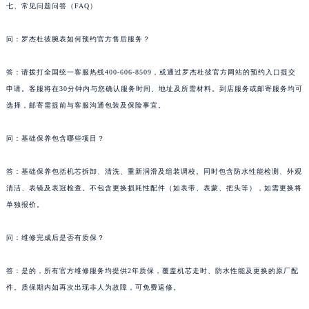
四川省乐山市市中区嘉定中路罗杰杜彼售后服务中心（需提前预约）
七、常见问题问答（FAQ）
四川省凉山州市西昌市大巷口下街罗杰杜彼售后服务中心（需提前预约）
问：罗杰杜彼腕表如何预约官方售后服务？
四川省泸州市江阳区治平路罗杰杜彼售后服务中心（需提前预约）
四川省眉山市东坡区三苏路罗杰杜彼售后服务中心（需提前预约）
答：请拨打全国统一客服热线400-606-8509，或通过罗杰杜彼官方网站的预约入口提交
四川省绵阳市涪城区翠花街罗杰杜彼售后服务中心（需提前预约）
申请。客服将在30分钟内与您确认服务时间、地址及所需材料。到店服务或邮寄服务均可
四川省南充市高坪区江东大道罗杰杜彼售后服务中心（需提前预约）
选择，邮寄需提前与客服沟通包装及保险事宜。
四川省内江市东兴区汉安大道罗杰杜彼售后服务中心（需提前预约）
四川省攀枝花市东区三线大道北段罗杰杜彼售后服务中心（需提前预约）
问：基础保养包含哪些项目？
四川省遂宁市船山区香林南路罗杰杜彼售后服务中心（需提前预约）
答：基础保养包括机芯拆卸、清洗、重新润滑及组装调校。同时包含防水性能检测、外观
四川省雅安市雨城区熊猫大道罗杰杜彼售后服务中心（需提前预约）
清洁、表镜及表冠检查。不包含更换损耗性配件（如表带、表蒙、把头等），如需更换将
四川省宜宾市翠屏区长翠路罗杰杜彼售后服务中心（需提前预约）
单独报价。
四川省资阳市雁江区滨江大道一段与和平南路罗杰杜彼售后服务中心（需提前预约）
四川省自贡市自流井区华商北路罗杰杜彼售后服务中心（需提前预约）
问：维修完成后是否有质保？
西藏自治区阿里地区噶尔县北京西路罗杰杜彼售后服务中心（需提前预约）
答：是的，所有官方维修服务均提供2年质保，覆盖机芯走时、防水性能及更换的原厂配
西藏自治区昌都市卡若区昌都西路罗杰杜彼售后服务中心（需提前预约）
件。质保期内如再次出现非人为故障，可免费返修。
西藏自治区拉萨市城关区北京中路罗杰杜彼售后服务中心（需提前预约）