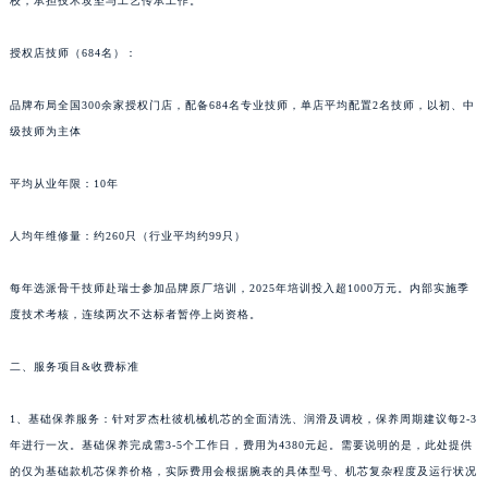
校，承担技术攻坚与工艺传承工作。
青海省果洛藏族自治州玛沁县团结路罗杰杜彼售后服务中心（需提前预约）
青海省海北藏族自治州海晏县将军路罗杰杜彼售后服务中心（需提前预约）
授权店技师（684名）：
青海省海东市乐都区滨河路罗杰杜彼售后服务中心（需提前预约）
青海省海南藏族自治州共和县青海湖大街罗杰杜彼售后服务中心（需提前预约）
品牌布局全国300余家授权门店，配备684名专业技师，单店平均配置2名技师，以初、中
青海省海西蒙古族藏族自治州德令哈市柴达木路罗杰杜彼售后服务中心（需提前预约）
级技师为主体
青海省黄南藏族自治州同仁市德合隆路罗杰杜彼售后服务中心（需提前预约）
平均从业年限：10年
青海省西宁市城西区海湖新区西关大道罗杰杜彼售后服务中心（需提前预约）
青海省玉树藏族自治州结古镇胜利路罗杰杜彼售后服务中心（需提前预约）
人均年维修量：约260只（行业平均约99只）
陕西省安康市汉滨区金州路罗杰杜彼售后服务中心（需提前预约）
陕西省宝鸡市渭滨区经二路罗杰杜彼售后服务中心（需提前预约）
每年选派骨干技师赴瑞士参加品牌原厂培训，2025年培训投入超1000万元。内部实施季
陕西省汉中市汉台区北大街罗杰杜彼售后服务中心（需提前预约）
度技术考核，连续两次不达标者暂停上岗资格。
陕西省商洛市商州区州城街罗杰杜彼售后服务中心（需提前预约）
二、服务项目&收费标准
陕西省铜川市王益区红旗街罗杰杜彼售后服务中心（需提前预约）
陕西省渭南市临渭区东风大街罗杰杜彼售后服务中心（需提前预约）
1、基础保养服务：针对罗杰杜彼机械机芯的全面清洗、润滑及调校，保养周期建议每2-3
陕西省咸阳市秦都区沣西新城统一西路与白马河路交汇处罗杰杜彼售后服务中心（需提前预约）
年进行一次。基础保养完成需3-5个工作日，费用为4380元起。需要说明的是，此处提供
陕西省延安市宝塔区中心街罗杰杜彼售后服务中心（需提前预约）
的仅为基础款机芯保养价格，实际费用会根据腕表的具体型号、机芯复杂程度及运行状况