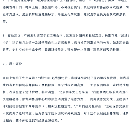
2、日常使用注意事项：避免在强磁场环境（如音响、磁铁、MRI设备旁）佩戴；手动上
新疆维吾尔自治区伊宁市解放西路罗杰杜彼售后服务中心（需提前预约）
链腕表每日同一时间上链，感受阻即停，不可强行旋转。表冠调校后务必按回或旋紧，防
贵州省安顺市西秀区中华南路罗杰杜彼售后服务中心（需提前预约）
止水汽进入。皮质表带应避免接触水、汗液及化学试剂，建议夏季更换为金属或橡胶表
贵州省毕节市七星关区松山路罗杰杜彼售后服务中心（需提前预约）
带。
贵州省六盘水市钟山区钟山大道罗杰杜彼售后服务中心（需提前预约）
贵州省黔东南苗族侗族自治州凯里市北京西路罗杰杜彼售后服务中心（需提前预约）
3、存放建议：不佩戴时请置于原装表盒内，远离直射阳光和极端温度。长期存放（超过1
贵州省黔西南布依族苗族自治州兴义市大道与桔香路交汇处罗杰杜彼售后服务中心（需提前预约）
个月）建议每月上链一次或使用自动上链摇表器，保持机芯润滑油均匀分布。如发现表镜
起雾、走时突然变快或变慢、日历跳转异常，请立即停止使用并联系客服预约检测。
贵州省铜仁市碧江区民主路罗杰杜彼售后服务中心（需提前预约）
贵州省遵义市红花岗区共青大道与嵩山路交叉口罗杰杜彼售后服务中心（需提前预约）
六、用户评价
四川省阿坝州市马尔康市团结街罗杰杜彼售后服务中心（需提前预约）
四川省巴中市巴州区江北大道罗杰杜彼售后服务中心（需提前预约）
来自上海的王先生表示：“通过400热线预约后，客服详细说明了保养流程和费用，到店后
四川省成都市锦江区人民东路6号SAC东原中心24层2406B室罗杰杜彼售后服务中心（需提前预约）
技师当面拆解机芯并解释了磨损部位，整个过程透明高效。三天后取回腕表，走时精准如
四川省达州市通川区中心广场、老车坝罗杰杜彼售后服务中心（需提前预约）
新，表带也做了清洁护理，非常满意。”北京的李女士分享道：“我的罗杰杜彼腕表表冠不
慎磕碰变形，邮寄到售后中心后客服主动沟通了维修方案，一周内就修复完成，且提供了
四川省德阳市旌阳区长江西路、南街罗杰杜彼售后服务中心（需提前预约）
详细的检测报告和两年质保卡，服务流程很规范。”广州的赵先生评价：“基础保养完成后
四川省甘孜州市康定市情歌广场、箭炉街罗杰杜彼售后服务中心（需提前预约）
不仅提升了走时精度，还免费做了防水测试和外观清洗，对于这个级别的服务来说，性价
四川省广安市广安区建安南路罗杰杜彼售后服务中心（需提前预约）
比很高。整个体验让我对品牌更加信赖。”
四川省广元市利州区老城南北街、东大街罗杰杜彼售后服务中心（需提前预约）