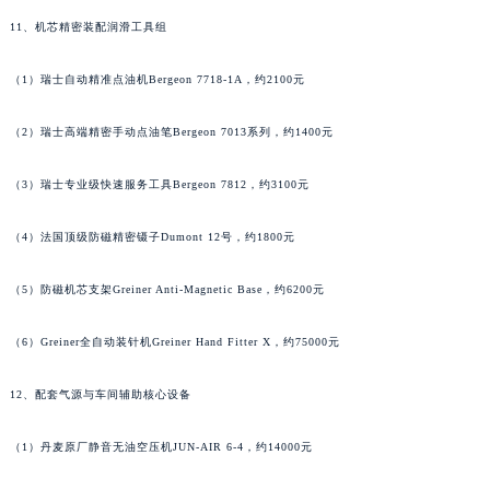
河南省信阳市浉河区东方红大道罗杰杜彼售后服务中心（需提前预约）
11、机芯精密装配润滑工具组
河南省许昌市魏都区建安大道与八龙路交叉口罗杰杜彼售后服务中心（需提前预约）
河南省郑州市二七区民主路10号华润大厦29层2905室罗杰杜彼售后服务中心（需提前预约）
（1）瑞士自动精准点油机Bergeon 7718-1A，约2100元
河南省周口市川汇区七一路罗杰杜彼售后服务中心（需提前预约）
河南省驻马店市驿城区乐山大道与置地大道交叉口罗杰杜彼售后服务中心（需提前预约）
（2）瑞士高端精密手动点油笔Bergeon 7013系列，约1400元
湖北省鄂州市鄂城区文星大道罗杰杜彼售后服务中心（需提前预约）
（3）瑞士专业级快速服务工具Bergeon 7812，约3100元
湖北省黄冈市黄州区赤壁大道罗杰杜彼售后服务中心（需提前预约）
湖北省黄石市黄石港区武汉路罗杰杜彼售后服务中心（需提前预约）
（4）法国顶级防磁精密镊子Dumont 12号，约1800元
湖北省荆门市东宝中天街步行街罗杰杜彼售后服务中心（需提前预约）
湖北省荆州市荆州区荆中路罗杰杜彼售后服务中心（需提前预约）
（5）防磁机芯支架Greiner Anti-Magnetic Base，约6200元
湖北省十堰市茅箭区人民北路罗杰杜彼售后服务中心（需提前预约）
湖北省随州市曾都区青年路罗杰杜彼售后服务中心（需提前预约）
（6）Greiner全自动装针机Greiner Hand Fitter X，约75000元
湖北省咸宁市咸安区长安大道罗杰杜彼售后服务中心（需提前预约）
12、配套气源与车间辅助核心设备
湖北省襄阳市樊城区长虹路与人民路交叉口罗杰杜彼售后服务中心（需提前预约）
湖北省孝感市孝南区复兴大道罗杰杜彼售后服务中心（需提前预约）
（1）丹麦原厂静音无油空压机JUN-AIR 6-4，约14000元
湖北省宜昌市西陵区夷陵大道与港窑路罗杰杜彼售后服务中心（需提前预约）