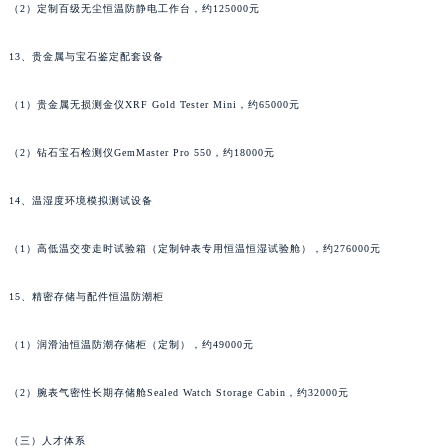
湖南省常德市武陵区人民路罗杰杜彼售后服务中心（需提前预约）
（2）定制百级无尘恒温防静电工作台，约125000元
湖南省郴州市北湖区国庆北路罗杰杜彼售后服务中心（需提前预约）
13、贵金属与宝石鉴定配套设备
湖南省衡阳市雁峰区解放路罗杰杜彼售后服务中心（需提前预约）
湖南省怀化市鹤城区迎丰中路罗杰杜彼售后服务中心（需提前预约）
（1）贵金属无损测金仪XRF Gold Tester Mini，约65000元
湖南省娄底市娄星区长青街罗杰杜彼售后服务中心（需提前预约）
湖南省邵阳市双清区东风路罗杰杜彼售后服务中心（需提前预约）
（2）钻石宝石检测仪GemMaster Pro 550，约18000元
湖南省湘潭市雨湖区莲城大道罗杰杜彼售后服务中心（需提前预约）
湖南省益阳市赫山区桃花仑路罗杰杜彼售后服务中心（需提前预约）
14、温湿度环境模拟测试设备
湖南省永州市冷水滩区永州大道与中兴路交叉口罗杰杜彼售后服务中心（需提前预约）
（1）高低温交变走时试验箱（定制钟表专用恒温恒湿试验舱），约276000元
湖南省岳阳市岳阳楼区东茅岭路罗杰杜彼售后服务中心（需提前预约）
湖南省张家界市永定区解放路罗杰杜彼售后服务中心（需提前预约）
15、精密存储与配件恒温防潮柜
湖南省长沙市芙蓉区建湘路393号世茂环球金融中心写字楼10层1013室罗杰杜彼售后服务中心（需提前预约）
湖南省株洲市芦淞区建设南路罗杰杜彼售后服务中心（需提前预约）
（1）润滑油恒温防潮存储柜（定制），约49000元
甘肃省白银市白银区北京路罗杰杜彼售后服务中心（需提前预约）
（2）腕表气密性长期存储舱Sealed Watch Storage Cabin，约32000元
甘肃省定西市安定区解放路罗杰杜彼售后服务中心（需提前预约）
甘肃省敦煌市沙州镇阳关中路罗杰杜彼售后服务中心（需提前预约）
（三）人才体系