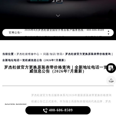
知识/资讯
2026年8月罗杰杜彼中国区售后服务网络优化升级公告
2026年8月罗杰杜彼全国官方售后客户服务热线：400-606-8509
▲
官网公告>
▼
罗杰杜彼官方全国统一服务热线400-606-8509，服务覆盖中国大陆、香港、澳门、台湾全部区域（非大陆需加拨“+86”）
2026年8月罗杰杜彼售后服务中心最新网点地址：
北京市朝阳区建国门外大街甲6号华熙国际中心写字楼D座11层1102室（北京总部）（需提前预约）
当前位置：
罗杰杜彼维修中心
>
问题/知识/资讯
> 罗杰杜彼官方更换原装表带价格查询｜
北京市东城区东长安街1号东方广场写字楼W3座6层602室（需提前预约）
全新地址电话一览权威信息公告（2026年7月最新）
天津市和平区赤峰道136号天津国际金融中心写字楼26层2603室（需提前预约）

罗杰杜彼官方更换原装表带价格查询｜全新地址电话一览权
威信息公告（2026年7月最新）
上海市徐汇区虹桥路3号港汇中心写字楼2座37层3705室（需提前预约）

上海市黄浦区南京东路299号宏伊国际广场写字楼8层806室（需提前预约）
南京市秦淮区中山南路1号（新街口）南京中心写字楼22层C1-1室（需提前预约）
常州市新北区龙锦路1590号现代传媒中心写字楼5号楼10层1008室（需提前预约）
罗杰杜彼官方售后服务体系与2026年最新原装表带更换价格查询
权威公告已正式发布。作为瑞士高级制表领域的代表品牌，罗杰
徐州市鼓楼区淮海东路29号苏宁广场IFC国际金融中心写字楼35层3508室（需提前预约）
杜彼始终以严格的技术标准和材料工艺为每一枚时计提供长期维

400-606-8509
扬州市邗江区国展路29号星耀天地写字楼1号楼18层1803室（需提前预约）
护保障。本文基于2026年7月最新更…