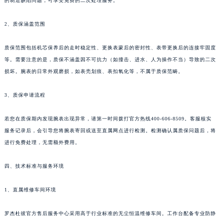
的制造缺陷问题，可享受免费的二次处理服务。
贵州省安顺市西秀区中华南路罗杰杜彼售后服务中心（需提前预约）
贵州省毕节市七星关区松山路罗杰杜彼售后服务中心（需提前预约）
2、质保涵盖范围
贵州省六盘水市钟山区钟山大道罗杰杜彼售后服务中心（需提前预约）
质保范围包括机芯保养后的走时稳定性、更换表蒙后的密封性、表带更换后的连接牢固度
贵州省黔东南苗族侗族自治州凯里市北京西路罗杰杜彼售后服务中心（需提前预约）
等。需要注意的是，质保不涵盖因不可抗力（如撞击、进水、人为操作不当）导致的二次
贵州省黔西南布依族苗族自治州兴义市大道与桔香路交汇处罗杰杜彼售后服务中心（需提前预约）
损坏。腕表的日常外观磨损，如表壳划痕、表扣氧化等，不属于质保范畴。
贵州省铜仁市碧江区民主路罗杰杜彼售后服务中心（需提前预约）
贵州省遵义市红花岗区共青大道与嵩山路交叉口罗杰杜彼售后服务中心（需提前预约）
3、质保申请流程
四川省阿坝州市马尔康市团结街罗杰杜彼售后服务中心（需提前预约）
若您在质保期内发现腕表出现异常，请第一时间拨打官方热线400-606-8509。客服核实
四川省巴中市巴州区江北大道罗杰杜彼售后服务中心（需提前预约）
服务记录后，会引导您将腕表寄回或送至直属网点进行检测。检测确认属质保问题后，将
四川省成都市锦江区人民东路6号SAC东原中心24层2406B室罗杰杜彼售后服务中心（需提前预约）
进行免费处理，无需额外费用。
四川省达州市通川区中心广场、老车坝罗杰杜彼售后服务中心（需提前预约）
四川省德阳市旌阳区长江西路、南街罗杰杜彼售后服务中心（需提前预约）
四、技术标准与服务环境
四川省甘孜州市康定市情歌广场、箭炉街罗杰杜彼售后服务中心（需提前预约）
四川省广安市广安区建安南路罗杰杜彼售后服务中心（需提前预约）
1、直属维修车间环境
四川省广元市利州区老城南北街、东大街罗杰杜彼售后服务中心（需提前预约）
罗杰杜彼官方售后服务中心采用高于行业标准的无尘恒温维修车间。工作台配备专业防静
四川省乐山市市中区嘉定中路罗杰杜彼售后服务中心（需提前预约）