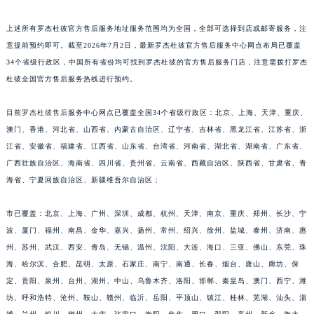
福建省三明市三元区东乾二路罗杰杜彼售后服务中心（需提前预约）
上述所有罗杰杜彼官方售后服务地址服务范围均为全国，全部可选择到店或邮寄服务，注
福建省漳州市龙文区步港路罗杰杜彼售后服务中心（需提前预约）
意提前预约即可。截至2026年7月2日，最新罗杰杜彼官方售后服务中心网点布局已覆盖
江苏省常州市新北区龙锦路1590号现代传媒中心5号楼10层1008室罗杰杜彼售后服务中心（需提前预约）
34个省级行政区，中国所有省份均可找到罗杰杜彼的官方售后服务门店，注意需拨打罗杰
江苏省淮安市清江浦区淮海北路罗杰杜彼售后服务中心（需提前预约）
杜彼全国官方售后服务热线进行预约。
江苏省连云港市海州区通灌北路罗杰杜彼售后服务中心（需提前预约）
江苏省南京市秦淮区中山南路1号南京中心22层22-C1-C3室罗杰杜彼售后服务中心（需提前预约）
目前
罗杰杜彼售后
服务中心网点已覆盖全国34个省级行政区：北京、上海、天津、重庆、
澳门、香港、河北省、山西省、内蒙古自治区、辽宁省、吉林省、黑龙江省、江苏省、浙
江苏省宿迁市宿城区西湖路罗杰杜彼售后服务中心（需提前预约）
江省、安徽省、福建省、江西省、山东省、台湾省、河南省、湖北省、湖南省、广东省、
江苏省泰州市海陵区永定东路399号置地商务中心东塔（华润万象城）17层1706室罗杰杜彼售后服务中心（需提前预约）
广西壮族自治区、海南省、四川省、贵州省、云南省、西藏自治区、陕西省、甘肃省、青
江苏省徐州市鼓楼区淮海东路29号苏宁广场IFC国际金融中心35层3508室罗杰杜彼售后服务中心（需提前预约）
海省、宁夏回族自治区、新疆维吾尔自治区；
江苏省盐城市盐都区世纪大道5号盐城金融城写字楼1号楼16层1604室罗杰杜彼售后服务中心（需提前预约）
江苏省扬州市邗江区国展路29号星耀天地写字楼1号楼18层1803室罗杰杜彼售后服务中心（需提前预约）
市已覆盖：北京、上海、广州、深圳、成都、杭州、天津、南京、重庆、郑州、长沙、宁
江苏省镇江市京口区中山东路罗杰杜彼售后服务中心（需提前预约）
波、厦门、福州、南昌、金华、嘉兴、扬州、常州、绍兴、徐州、盐城、泰州、济南、惠
州、苏州、武汉、西安、青岛、无锡、温州、沈阳、大连、海口、三亚、佛山、东莞、珠
江西省抚州市临川区赣东大道罗杰杜彼售后服务中心（需提前预约）
海、哈尔滨、合肥、昆明、太原、石家庄、南宁、南通、长春、烟台、唐山、廊坊、保
江西省赣州市章贡区文清路罗杰杜彼售后服务中心（需提前预约）
定、贵阳、泉州、台州、湖州、中山、乌鲁木齐、洛阳、邯郸、秦皇岛、澳门、西宁、潍
江西省吉安市吉州区井冈山大道罗杰杜彼售后服务中心（需提前预约）
坊、呼和浩特、沧州、鞍山、赣州、临沂、岳阳、平顶山、镇江、桂林、芜湖、汕头、淄
江西省景德镇市珠山区珠山中路罗杰杜彼售后服务中心（需提前预约）