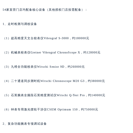
山东省潍坊市奎文区东风东街罗杰杜彼售后服务中心（需提前预约）
54家直营门店均配备核心设备（其他授权门店按需配备）：
山东省枣庄市滕州市北辛路与善国路交叉口罗杰杜彼售后服务中心（需提前预约）
山东省淄博市张店区金晶大道罗杰杜彼售后服务中心（需提前预约）
1、走时检测与调校设备
上海市黄浦区南京东路299号宏伊国际广场写字楼8层806室罗杰杜彼售后服务中心（需提前预约）
（1）超高精度天文台校表仪Vibrograf S-3000，约180000元
上海市徐汇区虹桥路3号港汇中心2座37层3705室罗杰杜彼售后服务中心（需提前预约）
浙江省杭州市上城区钱江路1366号华润大厦A座5层503-5室罗杰杜彼售后服务中心（需提前预约）
（2）机械表校表仪Greiner Vibrograf ChronoScope X，约128000元
浙江省湖州市吴兴区劳动路罗杰杜彼售后服务中心（需提前预约）
浙江省嘉兴市南湖区广益路705号嘉兴世界贸易中心A座13层1304室罗杰杜彼售后服务中心（需提前预约）
（3）九维全功能校表仪Witschi Senior 9D，约260000元
浙江省金华市金东区东市南街777号金华万达广场4号楼22楼2209室罗杰杜彼售后服务中心（需提前预约）
浙江省丽水市莲都区解放街罗杰杜彼售后服务中心（需提前预约）
（4）二十通道同步测时机Witschi Chronoscope M20 G3，约380000元
浙江省宁波市江北区大闸南路500号来福士广场办公楼20层2009室罗杰杜彼售后服务中心（需提前预约）
（5）石英腕表全频段石英精度测试仪Witschi Q-Test Pro，约140000元
浙江省衢州市柯城区上街罗杰杜彼售后服务中心（需提前预约）
浙江省绍兴市越城区胜利东路379号世茂天际中心写字楼8层805室罗杰杜彼售后服务中心（需提前预约）
（6）钟表专用激光摆轮干涉仪CSEM Optimum 150，约750000元
浙江省舟山市定海区解放东路罗杰杜彼售后服务中心（需提前预约）
澳门特别行政区大堂区议事亭前地（新马路）罗杰杜彼售后服务中心（需提前预约）
2、复杂功能腕表专项调试设备
澳门特别行政区风顺堂区南湾大马路罗杰杜彼售后服务中心（需提前预约）