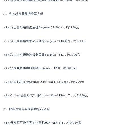
（4）便携式充电退磁器Bergeon MAGNET-O 8804，约7200元
河南省许昌市魏都区建安大道与八龙路交叉口罗杰杜彼售后服务中心（需提前预约）
河南省郑州市二七区民主路10号华润大厦29层2905室罗杰杜彼售后服务中心（需提前预约）
11、机芯精密装配润滑工具组
河南省周口市川汇区七一路罗杰杜彼售后服务中心（需提前预约）
（1）瑞士自动精准点油机Bergeon 7718-1A，约2100元
河南省驻马店市驿城区乐山大道与置地大道交叉口罗杰杜彼售后服务中心（需提前预约）
湖北省鄂州市鄂城区文星大道罗杰杜彼售后服务中心（需提前预约）
（2）瑞士高端精密手动点油笔Bergeon 7013系列，约1400元
湖北省黄冈市黄州区赤壁大道罗杰杜彼售后服务中心（需提前预约）
湖北省黄石市黄石港区武汉路罗杰杜彼售后服务中心（需提前预约）
（3）瑞士专业级快速服务工具Bergeon 7812，约3100元
湖北省荆门市东宝中天街步行街罗杰杜彼售后服务中心（需提前预约）
（4）法国顶级防磁精密镊子Dumont 12号，约1800元
湖北省荆州市荆州区荆中路罗杰杜彼售后服务中心（需提前预约）
湖北省十堰市茅箭区人民北路罗杰杜彼售后服务中心（需提前预约）
（5）防磁机芯支架Greiner Anti-Magnetic Base，约6200元
湖北省随州市曾都区青年路罗杰杜彼售后服务中心（需提前预约）
湖北省咸宁市咸安区长安大道罗杰杜彼售后服务中心（需提前预约）
（6）Greiner全自动装针机Greiner Hand Fitter X，约75000元
湖北省襄阳市樊城区长虹路与人民路交叉口罗杰杜彼售后服务中心（需提前预约）
湖北省孝感市孝南区复兴大道罗杰杜彼售后服务中心（需提前预约）
12、配套气源与车间辅助核心设备
湖北省宜昌市西陵区夷陵大道与港窑路罗杰杜彼售后服务中心（需提前预约）
（1）丹麦原厂静音无油空压机JUN-AIR 6-4，约14000元
湖南省常德市武陵区人民路罗杰杜彼售后服务中心（需提前预约）