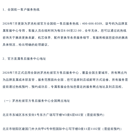
成都市锦江区人民东路6号SAC东原中心写字楼24层2406B室（需提前预约）
1、全国统一客户服务热线
重庆市江北区观音桥步行街2号融恒时代广场写字楼9层902室（需提前预约）
长沙市芙蓉区定王台街道建湘路393号世茂环球金融中心写字楼（芙蓉广场）10层13室（需提前预约）
2026年7月更新为罗杰杜彼官方全国统一售后服务热线：400-606-8509。该号码为品牌直
郑州市二七区铭功路10号华润大厦写字楼29层2905室（需提前预约）
属客服中心专用，客服人员在线时间为每日8:00至22:00，全年无休。您可以通过此热线
咨询关于腕表更换表蒙、机芯保养、配件更换等各类服务细节，客服将根据您提供的腕表
太原市迎泽区解放路15号亨得利名表服务中心（品牌授权店）3层整层（需提前预约）
具体情况，给出明确的处理建议。
沈阳市沈河区中街路137号亨得利名表服务中心（品牌授权店）1层整层（需提前预约）
沈阳市沈河区中街路83号亨得利名表服务中心（品牌授权店）1层整层（需提前预约）
2、官方直属售后服务中心地址
乌鲁木齐市天山区红山路26号时代广场（CCMALL）C座17层17-B（需提前预约）
温州市鹿城区锦绣路1067号置信广场10层1015室（需提前预约）
2026年7月正式启用全新的罗杰杜彼官方售后服务中心，覆盖全国主要城市。所有网点均
哈尔滨市道里区友谊西路600号富力中心T2座写字楼29层03室（需提前预约）
为品牌直属或本部直管，服务范围面向全国，您可选择到店或邮寄方式送修。所有服务需
提前通过热线预约，预约成功后，专属客服会告知您最近的服务网点地址及到店流程。
大连市中山区人民路15号国际金融大厦7层G室（需提前预约）
佛山市禅城区季华五路57号万科金融中心C座12层1205室（需提前预约）
（一）罗杰杜彼官方售后服务中心全国网点地址
东莞市东城街道鸿福东路1号民盈国贸中心T1写字楼9层907室（需提前预约）
无锡市梁溪区人民中路139号恒隆广场写字楼1座11层1104室（需提前预约）
北京市东城区东长安街1号东方广场写字楼W3座6层602室（需提前预约）
南通市崇川区工农路57号圆融广场写字楼16层1603室（需提前预约）
苏州市苏州工业园区星港街199号苏州中心办公楼C座22层08室（需提前预约）
北京市朝阳区建国门外大街甲6号华熙国际中心写字楼D座11层1102室（需提前预约）