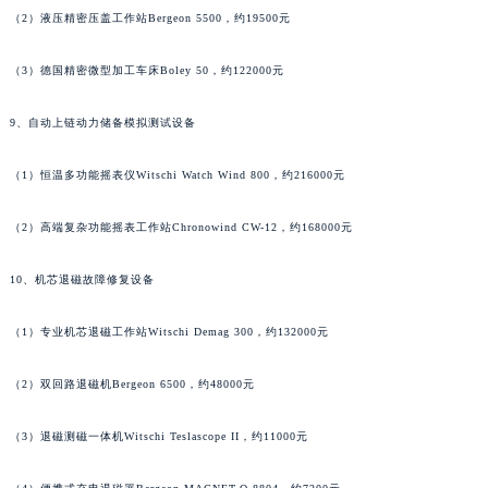
（2）液压精密压盖工作站Bergeon 5500，约19500元
香港特别行政区九龙区油尖旺区弥敦道罗杰杜彼售后服务中心（需提前预约）
香港特别行政区铜锣湾区湾仔区轩尼诗道罗杰杜彼售后服务中心（需提前预约）
（3）德国精密微型加工车床Boley 50，约122000元
河南省安阳市文峰区解放大道罗杰杜彼售后服务中心（需提前预约）
河南省鹤壁市淇滨区九州路罗杰杜彼售后服务中心（需提前预约）
9、自动上链动力储备模拟测试设备
河南省济源市沁园街道济水大道罗杰杜彼售后服务中心（需提前预约）
河南省焦作市解放区解放路罗杰杜彼售后服务中心（需提前预约）
（1）恒温多功能摇表仪Witschi Watch Wind 800，约216000元
河南省开封市鼓楼区中山路罗杰杜彼售后服务中心（需提前预约）
（2）高端复杂功能摇表工作站Chronowind CW-12，约168000元
河南省洛阳市西工区中州中路与解放路交叉口罗杰杜彼售后服务中心（需提前预约）
河南省漯河市源汇区交通路罗杰杜彼售后服务中心（需提前预约）
10、机芯退磁故障修复设备
河南省南阳市宛城区范蠡东路与南都路交叉口罗杰杜彼售后服务中心（需提前预约）
河南省平顶山市卫东区建设路罗杰杜彼售后服务中心（需提前预约）
（1）专业机芯退磁工作站Witschi Demag 300，约132000元
河南省濮阳市大华龙区开州路绿城路交叉口罗杰杜彼售后服务中心（需提前预约）
（2）双回路退磁机Bergeon 6500，约48000元
河南省三门峡市湖滨区和平路罗杰杜彼售后服务中心（需提前预约）
河南省商丘市梁园区神火大道罗杰杜彼售后服务中心（需提前预约）
（3）退磁测磁一体机Witschi Teslascope II，约11000元
河南省新乡市红旗区人民路罗杰杜彼售后服务中心（需提前预约）
河南省信阳市浉河区东方红大道罗杰杜彼售后服务中心（需提前预约）