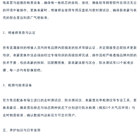
电装置与超微距检查设备，确保每一枚机芯的齿轮、游丝、擒纵轮等精密部件在清洁无尘
四川省凉山州市西昌市大巷口下街罗杰杜彼售后服务中心（需提前预约）
的环境中被操作。更换表蒙时，维修师会使用专用压盖机与密封测试仪，确保新表蒙与表
四川省泸州市江阳区治平路罗杰杜彼售后服务中心（需提前预约）
壳的契合度达到原厂气密标准。
四川省眉山市东坡区三苏路罗杰杜彼售后服务中心（需提前预约）
四川省绵阳市涪城区翠花街罗杰杜彼售后服务中心（需提前预约）
2、维修师资质与认证
四川省南充市高坪区江东大道罗杰杜彼售后服务中心（需提前预约）
所有直属接待的维修人员均持有品牌内部颁发的技术等级认证，并定期接受总部技术更新
四川省内江市东兴区汉安大道罗杰杜彼售后服务中心（需提前预约）
培训。表蒙更换作业必须由经过专项培训的高级技师完成，操作流程严格遵循品牌内部的
四川省攀枝花市东区三线大道北段罗杰杜彼售后服务中心（需提前预约）
技术手册，包括表蒙的拆卸、旧胶圈替换、新表蒙涂胶与压合、防水测试等12个标准步
四川省遂宁市船山区香林南路罗杰杜彼售后服务中心（需提前预约）
骤，每一步均有影像留档。
四川省雅安市雨城区熊猫大道罗杰杜彼售后服务中心（需提前预约）
四川省宜宾市翠屏区长翠路罗杰杜彼售后服务中心（需提前预约）
3、检测与校准设备
四川省资阳市雁江区滨江大道一段与和平南路罗杰杜彼售后服务中心（需提前预约）
官方售后配备有瑞士进口的走时测试仪、防水测试仪、表蒙透光率检测仪等专业工具。更
四川省自贡市自流井区华商北路罗杰杜彼售后服务中心（需提前预约）
换表蒙后，腕表需在静态与动态两种状态下分别进行防水检测（模拟3个大气压环境）与
西藏自治区阿里地区噶尔县北京西路罗杰杜彼售后服务中心（需提前预约）
走时精度校准，确认数据均达标后方可交付用户。
西藏自治区昌都市卡若区昌都西路罗杰杜彼售后服务中心（需提前预约）
西藏自治区拉萨市城关区北京中路罗杰杜彼售后服务中心（需提前预约）
五、养护知识与日常使用
西藏自治区林芝市巴宜区广东路罗杰杜彼售后服务中心（需提前预约）