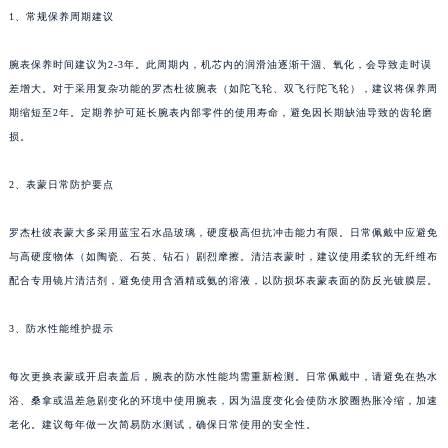
1、常规保养周期建议
西藏自治区那曲市色尼区浙江西路罗杰杜彼售后服务中心（需提前预约）
西藏自治区日喀则市桑珠孜区上海中路罗杰杜彼售后服务中心（需提前预约）
腕表保养时间建议为2-3年。此周期内，机芯内的润滑油逐渐干涸、氧化，会导致走时误
西藏自治区山南市乃东区湖北大道罗杰杜彼售后服务中心（需提前预约）
差增大。对于采用复杂功能的罗杰杜彼腕表（如陀飞轮、双飞行陀飞轮），建议将保养周
云南省保山市隆阳区正阳路罗杰杜彼售后服务中心（需提前预约）
期缩短至2年。定期养护可延长腕表内部零件的使用寿命，避免因长期缺油导致的齿轮磨
云南省楚雄彝族自治州楚雄市鹿城南路罗杰杜彼售后服务中心（需提前预约）
损。
云南省大理白族自治州大理市建设路罗杰杜彼售后服务中心（需提前预约）
2、表蒙日常防护要点
云南省德宏傣族景颇族自治州芒市团结大街罗杰杜彼售后服务中心（需提前预约）
云南省迪庆藏族自治州香格里拉市长征大道罗杰杜彼售后服务中心（需提前预约）
罗杰杜彼表蒙大多采用蓝宝石水晶玻璃，硬度极高但抗冲击能力有限。日常佩戴中应避免
云南省红河哈尼族彝族自治州蒙自市天马路罗杰杜彼售后服务中心（需提前预约）
与高硬度物体（如陶瓷、石英、钻石）剧烈摩擦。清洁表蒙时，建议使用柔软的无纤维布
云南省丽江市古城区七星街罗杰杜彼售后服务中心（需提前预约）
配合专用镜片清洁剂，避免使用含酒精或氨的溶液，以防损坏表蒙表面的防反光镀膜层。
云南省临沧市临翔区世纪路罗杰杜彼售后服务中心（需提前预约）
云南省怒江傈僳族自治州泸水市人民路罗杰杜彼售后服务中心（需提前预约）
3、防水性能维护提示
云南省普洱市思茅区振兴大道罗杰杜彼售后服务中心（需提前预约）
每次更换表蒙或开启表盖后，腕表的防水性能均需重新检测。日常佩戴中，请避免在热水
云南省曲靖市麒麟区学府路罗杰杜彼售后服务中心（需提前预约）
浴、桑拿或温差急剧变化的环境中使用腕表，因为温度变化会使防水胶圈热胀冷缩，加速
云南省文山壮族苗族自治州文山市东风路罗杰杜彼售后服务中心（需提前预约）
老化。建议每年做一次简易防水测试，确保日常使用的安全性。
云南省西双版纳傣族自治州景洪市宣慰大道罗杰杜彼售后服务中心（需提前预约）