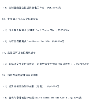
湖南省郴州市北湖区国庆北路罗杰杜彼售后服务中心（需提前预约）
（2）定制百级无尘恒温防静电工作台，约125000元
湖南省衡阳市雁峰区解放路罗杰杜彼售后服务中心（需提前预约）
湖南省怀化市鹤城区迎丰中路罗杰杜彼售后服务中心（需提前预约）
13、贵金属与宝石鉴定配套设备
湖南省娄底市娄星区长青街罗杰杜彼售后服务中心（需提前预约）
（1）贵金属无损测金仪XRF Gold Tester Mini，约65000元
湖南省邵阳市双清区东风路罗杰杜彼售后服务中心（需提前预约）
湖南省湘潭市雨湖区莲城大道罗杰杜彼售后服务中心（需提前预约）
（2）钻石宝石检测仪GemMaster Pro 550，约18000元
湖南省益阳市赫山区桃花仑路罗杰杜彼售后服务中心（需提前预约）
湖南省永州市冷水滩区永州大道与中兴路交叉口罗杰杜彼售后服务中心（需提前预约）
14、温湿度环境模拟测试设备
湖南省岳阳市岳阳楼区东茅岭路罗杰杜彼售后服务中心（需提前预约）
湖南省张家界市永定区解放路罗杰杜彼售后服务中心（需提前预约）
（1）高低温交变走时试验箱（定制钟表专用恒温恒湿试验舱），约276000元
湖南省长沙市芙蓉区建湘路393号世茂环球金融中心写字楼10层1013室罗杰杜彼售后服务中心（需提前预约）
15、精密存储与配件恒温防潮柜
湖南省株洲市芦淞区建设南路罗杰杜彼售后服务中心（需提前预约）
甘肃省白银市白银区北京路罗杰杜彼售后服务中心（需提前预约）
（1）润滑油恒温防潮存储柜（定制），约49000元
甘肃省定西市安定区解放路罗杰杜彼售后服务中心（需提前预约）
甘肃省敦煌市沙州镇阳关中路罗杰杜彼售后服务中心（需提前预约）
（2）腕表气密性长期存储舱Sealed Watch Storage Cabin，约32000元
甘肃省合作市人民街罗杰杜彼售后服务中心（需提前预约）