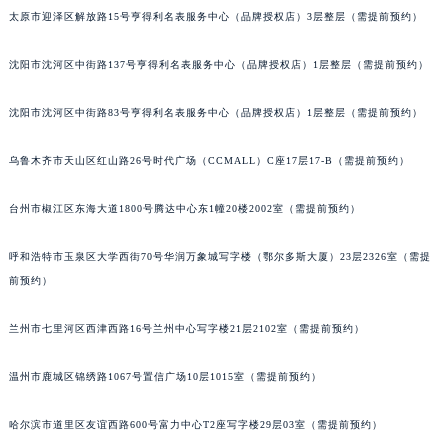
太原市迎泽区解放路15号亨得利名表服务中心（品牌授权店）3层整层（需提前预约）
辽宁省营口市站前区市府路与渤海大街交叉口罗杰杜彼售后服务中心（需提前预约）
辽宁省沈阳市沈河区中街路137号亨得利名表维修授权店1楼罗杰杜彼售后服务中心（需提前预约）
沈阳市沈河区中街路137号亨得利名表服务中心（品牌授权店）1层整层（需提前预约）
辽宁省沈阳市沈河区中街路83号亨得利名表维修授权店1楼罗杰杜彼售后服务中心（需提前预约）
北京市朝阳区建国门外大街甲6号华熙国际中心D座11层1102室罗杰杜彼售后服务中心（北京总部）（需提前预约）
沈阳市沈河区中街路83号亨得利名表服务中心（品牌授权店）1层整层（需提前预约）
北京市东城区东长安街1号王府井东方广场W3座6层602室罗杰杜彼售后服务中心（需提前预约）
河北省保定市竞秀区朝阳北大街北国先天下罗杰杜彼售后服务中心（需提前预约）
乌鲁木齐市天山区红山路26号时代广场（CCMALL）C座17层17-B（需提前预约）
内蒙古自治区阿拉善盟市左旗土尔扈特大街罗杰杜彼售后服务中心（需提前预约）
台州市椒江区东海大道1800号腾达中心东1幢20楼2002室（需提前预约）
内蒙古自治区巴彦淖尔市临河区新华街罗杰杜彼售后服务中心（需提前预约）
内蒙古自治区包头市青山区幸福路甲3号王府井百货名表维修罗杰杜彼售后服务中心（需提前预约）
呼和浩特市玉泉区大学西街70号华润万象城写字楼（鄂尔多斯大厦）23层2326室（需提
内蒙古自治区赤峰市红山区哈达街罗杰杜彼售后服务中心（需提前预约）
前预约）
内蒙古自治区鄂尔多斯市东胜区伊金霍洛街罗杰杜彼售后服务中心（需提前预约）
内蒙古自治区呼伦贝尔市海拉尔区中央街罗杰杜彼售后服务中心（需提前预约）
兰州市七里河区西津西路16号兰州中心写字楼21层2102室（需提前预约）
内蒙古自治区通辽市科尔沁区明仁大街罗杰杜彼售后服务中心（需提前预约）
温州市鹿城区锦绣路1067号置信广场10层1015室（需提前预约）
内蒙古自治区乌海市海勃湾区人民南路罗杰杜彼售后服务中心（需提前预约）
内蒙古自治区乌兰察布市集宁区恩和大街罗杰杜彼售后服务中心（需提前预约）
哈尔滨市道里区友谊西路600号富力中心T2座写字楼29层03室（需提前预约）
内蒙古自治区锡林郭勒盟市锡林浩特市光明街与额尔敦路交叉口罗杰杜彼售后服务中心（需提前预约）