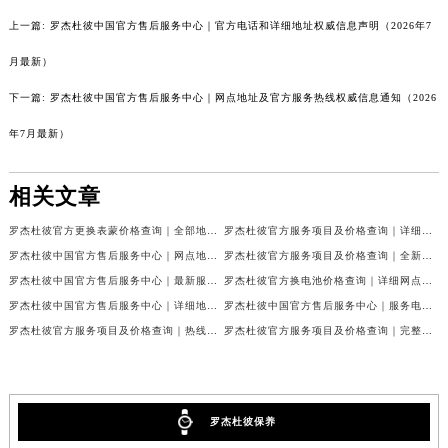
上一篇:
罗杰杜彼中国官方售后服务中心｜官方电话和详细地址权威信息声明（2026年7
月最新）
下一篇:
罗杰杜彼中国官方售后服务中心｜网点地址及官方服务热线权威信息通知（2026
年7月最新）
相关文章
罗杰杜彼官方更换表蒙价格查询｜全部地址与客服热线权威信息公告（2026年7月最新）
罗杰杜彼官方服务项目及价格查询｜详细地址与客服电话权威信息通告（2026年7月最新）
罗杰杜彼中国官方售后服务中心｜网点地址及售后热线权威信息声明（2026年7月最新）
罗杰杜彼官方服务项目及价格查询｜全新维修地址和售后服务电话权威信息声明（2026年7月最新）
罗杰杜彼中国官方售后服务中心｜最新服务电话及全部官方地址权威信息通知（2026年7月最新）
罗杰杜彼官方换电池价格查询｜详细网点地址及客服热线权威信息公告（2026年7月最新）
罗杰杜彼中国官方售后服务中心｜详细地址与售后电话权威信息公告（2026年7月最新）
罗杰杜彼中国官方售后服务中心｜服务电话及详细地址权威信息公告（2026年7月最新）
罗杰杜彼官方服务项目及价格查询｜热线和全部网点地址权威信息通知（2026年7月最新）
罗杰杜彼官方服务项目及价格查询｜完整维修地址及售后电话权威信息通知（2026年7月最新）
罗杰杜彼保养