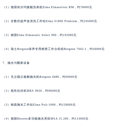
广东省梅州市梅江区金燕大道罗杰杜彼售后服务中心（需提前预约）
（1）德国埃尔玛旗舰洗表机Elma Elmasolvex RM，约78000元
广东省清远市清城区湖西路罗杰杜彼售后服务中心（需提前预约）
广东省汕头市龙湖区长平路罗杰杜彼售后服务中心（需提前预约）
（2）全数控超声波清洗工作站Elma S1800 Premium，约245000元
广东省汕尾市城区香洲街道园林社区翠园街罗杰杜彼售后服务中心（需提前预约）
广东省韶关市武江区芙蓉新区与老城中心交汇处罗杰杜彼售后服务中心（需提前预约）
（3）德国Elma Elmasonic Select 900，约192000元
广东省深圳市罗湖区深南东路5001号华润大厦17层1701室罗杰杜彼售后服务中心（需提前预约）
（4）瑞士Bergeon保养专用精密工作台机组Bergeon 7042-1，约36000元
广东省阳江市江城区东风一路罗杰杜彼售后服务中心（需提前预约）
广东省云浮市云城区金山路罗杰杜彼售后服务中心（需提前预约）
7、抛光与翻新设备
广东省湛江市赤坎区观海北路罗杰杜彼售后服务中心（需提前预约）
广东省肇庆市端州区信安大道与砚都大道交汇处罗杰杜彼售后服务中心（需提前预约）
（1）无尘隔尘旗舰抛光机Bergeon 6680，约69000元
广西壮族自治区百色市右江区中山二路罗杰杜彼售后服务中心（需提前预约）
（2）线性拉丝机MKS 9050，约96000元
广西壮族自治区北海市海城区北京路罗杰杜彼售后服务中心（需提前预约）
广西壮族自治区崇左市江州区石景林街道友谊大道与丽川路交汇处罗杰杜彼售后服务中心（需提前预约）
（3）镜面抛光工作站Elma Poli-1000，约158000元
广西壮族自治区防城港市港口区金花茶大道罗杰杜彼售后服务中心（需提前预约）
广西壮族自治区贵港市港北区港城街道布山大道与仙衣路交叉口罗杰杜彼售后服务中心（需提前预约）
（4）德国Horotec多功能抛光系统MSA 15.200，约113000元
广西壮族自治区桂林市秀峰区红岭路罗杰杜彼售后服务中心（需提前预约）