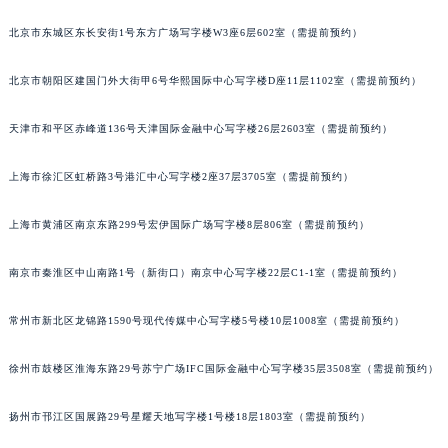
福州市鼓楼区五四路128-1号恒力城写字楼15层03室（需提前预约）
北京市东城区东长安街1号东方广场写字楼W3座6层602室（需提前预约）
成都市锦江区人民东路6号SAC东原中心写字楼24层2406B室（需提前预约）
重庆市江北区观音桥步行街2号融恒时代广场写字楼9层902室（需提前预约）
北京市朝阳区建国门外大街甲6号华熙国际中心写字楼D座11层1102室（需提前预约）
长沙市芙蓉区定王台街道建湘路393号世茂环球金融中心写字楼（芙蓉广场）10层13室（需提前预约）
郑州市二七区铭功路10号华润大厦写字楼29层2905室（需提前预约）
天津市和平区赤峰道136号天津国际金融中心写字楼26层2603室（需提前预约）
太原市迎泽区解放路15号亨得利名表服务中心（品牌授权店）3层整层（需提前预约）
沈阳市沈河区中街路137号亨得利名表服务中心（品牌授权店）1层整层（需提前预约）
上海市徐汇区虹桥路3号港汇中心写字楼2座37层3705室（需提前预约）
沈阳市沈河区中街路83号亨得利名表服务中心（品牌授权店）1层整层（需提前预约）
上海市黄浦区南京东路299号宏伊国际广场写字楼8层806室（需提前预约）
乌鲁木齐市天山区红山路26号时代广场（CCMALL）C座17层17-B（需提前预约）
温州市鹿城区锦绣路1067号置信广场10层1015室（需提前预约）
南京市秦淮区中山南路1号（新街口）南京中心写字楼22层C1-1室（需提前预约）
哈尔滨市道里区友谊西路600号富力中心T2座写字楼29层03室（需提前预约）
大连市中山区人民路15号国际金融大厦7层G室（需提前预约）
常州市新北区龙锦路1590号现代传媒中心写字楼5号楼10层1008室（需提前预约）
佛山市禅城区季华五路57号万科金融中心C座12层1205室（需提前预约）
徐州市鼓楼区淮海东路29号苏宁广场IFC国际金融中心写字楼35层3508室（需提前预约）
东莞市东城街道鸿福东路1号民盈国贸中心T1写字楼9层907室（需提前预约）
无锡市梁溪区人民中路139号恒隆广场写字楼1座11层1104室（需提前预约）
扬州市邗江区国展路29号星耀天地写字楼1号楼18层1803室（需提前预约）
南通市崇川区工农路57号圆融广场写字楼16层1603室（需提前预约）