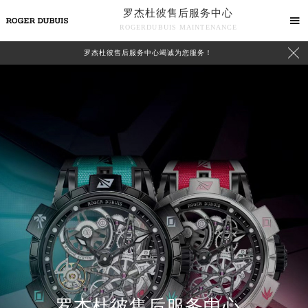
罗杰杜彼售后服务中心

ROGERDUBUIS MAINTENANCE

罗杰杜彼售后服务中心竭诚为您服务！
中心介绍
联系我们
罗杰杜彼售后服务中心