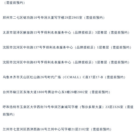
吉林省辽源市龙山区人民大街罗杰杜彼售后服务中心（需提前预约）
（需提前预约）
吉林省梅河口市新华街道梅河大街罗杰杜彼售后服务中心（需提前预约）
郑州市二七区铭功路10号华润大厦写字楼29层2905室（需提前预约）
吉林省四平市铁东区紫气大路与南九经街交汇处罗杰杜彼售后服务中心（需提前预约）
吉林省松原市宁江区五环大街罗杰杜彼售后服务中心（需提前预约）
太原市迎泽区解放路15号亨得利名表服务中心（品牌授权店）3层整层（需提前预约）
吉林省通化市东昌区环通乡江南大街罗杰杜彼售后服务中心（需提前预约）
吉林省延边市延吉市解放路罗杰杜彼售后服务中心（需提前预约）
沈阳市沈河区中街路137号亨得利名表服务中心（品牌授权店）1层整层（需提前预约）
辽宁省鞍山市铁东区站前街罗杰杜彼售后服务中心（需提前预约）
沈阳市沈河区中街路83号亨得利名表服务中心（品牌授权店）1层整层（需提前预约）
辽宁省本溪市平山区胜利路罗杰杜彼售后服务中心（需提前预约）
辽宁省朝阳市双塔区新华路罗杰杜彼售后服务中心（需提前预约）
乌鲁木齐市天山区红山路26号时代广场（CCMALL）C座17层17-B（需提前预约）
辽宁省丹东市振兴区七经街罗杰杜彼售后服务中心（需提前预约）
辽宁省抚顺市新抚区东一路罗杰杜彼售后服务中心（需提前预约）
台州市椒江区东海大道1800号腾达中心东1幢20楼2002室（需提前预约）
辽宁省阜新市海州区解放大街罗杰杜彼售后服务中心（需提前预约）
辽宁省葫芦岛市连山区中央路罗杰杜彼售后服务中心（需提前预约）
呼和浩特市玉泉区大学西街70号华润万象城写字楼（鄂尔多斯大厦）23层2326室（需提
前预约）
辽宁省锦州市古塔区中央大街罗杰杜彼售后服务中心（需提前预约）
辽宁省辽阳市白塔区新运大街罗杰杜彼售后服务中心（需提前预约）
兰州市七里河区西津西路16号兰州中心写字楼21层2102室（需提前预约）
辽宁省盘锦市兴隆台区石油大街罗杰杜彼售后服务中心（需提前预约）