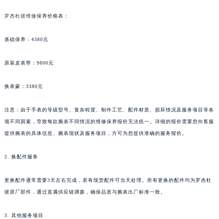
陕西省榆林市榆阳区长兴路罗杰杜彼售后服务中心（需提前预约）
罗杰杜彼维修
保养价格表：
新疆维吾尔自治区阿克苏市东大街罗杰杜彼售后服务中心（需提前预约）
新疆维吾尔自治区阿拉尔市胜利大道罗杰杜彼售后服务中心（需提前预约）
基础保养：4380元
新疆维吾尔自治区阿拉山口市友好路罗杰杜彼售后服务中心（需提前预约）
新疆维吾尔自治区阿勒泰市解放路罗杰杜彼售后服务中心（需提前预约）
原装皮表带：9800元
新疆维吾尔自治区阿图什市光明路罗杰杜彼售后服务中心（需提前预约）
新疆维吾尔自治区白杨市军垦路罗杰杜彼售后服务中心（需提前预约）
换表蒙：3380元
新疆维吾尔自治区北屯市团结路罗杰杜彼售后服务中心（需提前预约）
注意：由于手表的等级型号、复杂程度、制作工艺、配件材质、损坏情况及服务项目等各
新疆维吾尔自治区博乐市博乐市北京路罗杰杜彼售后服务中心（需提前预约）
项不同因素，导致每款腕表不同情况的维修保养报价无法统一。详细的报价需要您向客服
新疆维吾尔自治区昌吉市延安北路罗杰杜彼售后服务中心（需提前预约）
提供腕表的具体信息、腕表现状及服务项目，方可为您提供准确的服务报价。
新疆维吾尔自治区阜康市博峰路罗杰杜彼售后服务中心（需提前预约）
新疆维吾尔自治区哈密市伊州区建国北路罗杰杜彼售后服务中心（需提前预约）
2. 换配件服务
新疆维吾尔自治区和田市和田市北京西路罗杰杜彼售后服务中心（需提前预约）
更换配件通常需要3天左右完成，若有现货配件可当天处理。所有更换的配件均为罗杰杜
新疆维吾尔自治区胡杨河市胡杨河市胡杨路罗杰杜彼售后服务中心（需提前预约）
彼原厂部件，通过直属供应链调拨，确保品质与腕表出厂标准一致。
新疆维吾尔自治区霍尔果斯市亚欧北路罗杰杜彼售后服务中心（需提前预约）
新疆维吾尔自治区喀什市解放北路罗杰杜彼售后服务中心（需提前预约）
3. 其他服务项目