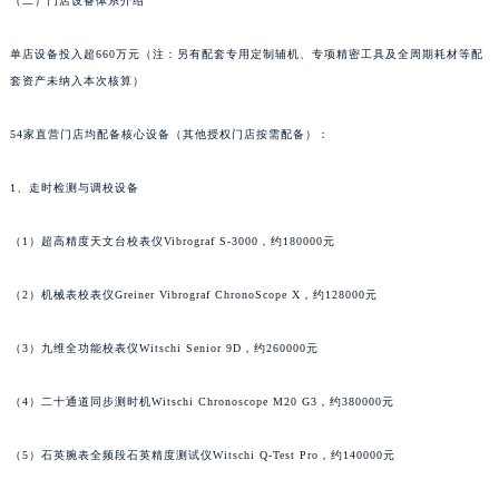
（二）门店设备体系介绍
江西省景德镇市珠山区珠山中路罗杰杜彼售后服务中心（需提前预约）
江西省九江市浔阳区浔阳路罗杰杜彼售后服务中心（需提前预约）
单店设备投入超660万元（注：另有配套专用定制辅机、专项精密工具及全周期耗材等配
江西省南昌市红谷滩新区红谷中大道998号绿地双子塔（中央广场）A1座办公楼14层1407室罗杰杜彼售后服务中心（需提前预约）
套资产未纳入本次核算）
江西省萍乡市安源区萍安北大道与康庄路交叉口罗杰杜彼售后服务中心（需提前预约）
江西省上饶市信州区滨江西路罗杰杜彼售后服务中心（需提前预约）
54家直营门店均配备核心设备（其他授权门店按需配备）：
江西省新余市渝水区北湖西路罗杰杜彼售后服务中心（需提前预约）
1、走时检测与调校设备
江西省宜春市袁州区中山中路罗杰杜彼售后服务中心（需提前预约）
江西省鹰潭市月湖区胜利东路罗杰杜彼售后服务中心（需提前预约）
（1）超高精度天文台校表仪Vibrograf S-3000，约180000元
山东省德州市德城区东风中路罗杰杜彼售后服务中心（需提前预约）
山东省东营市东营区济南路罗杰杜彼售后服务中心（需提前预约）
（2）机械表校表仪Greiner Vibrograf ChronoScope X，约128000元
山东省济南市历下区经十路11111号华润中心写字楼（万象城）15层1508室罗杰杜彼售后服务中心（需提前预约）
（3）九维全功能校表仪Witschi Senior 9D，约260000元
山东省济宁市任城区太白楼路罗杰杜彼售后服务中心（需提前预约）
山东省莱芜市文化南路8号银座商城名表维修一楼名表维修罗杰杜彼售后服务中心（需提前预约）
（4）二十通道同步测时机Witschi Chronoscope M20 G3，约380000元
山东省临沂市兰山区解放路罗杰杜彼售后服务中心（需提前预约）
山东省日照市东港区烟台路罗杰杜彼售后服务中心（需提前预约）
（5）石英腕表全频段石英精度测试仪Witschi Q-Test Pro，约140000元
山东省泰安市泰山区财源街道泰山大街罗杰杜彼售后服务中心（需提前预约）