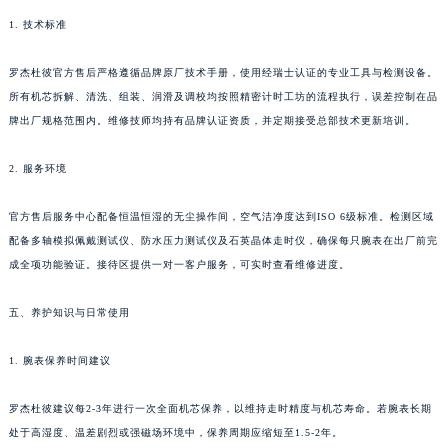
新疆维吾尔自治区伊宁市解放西路罗杰杜彼售后服务中心（需提前预约）
1. 技术标准
贵州省安顺市西秀区中华南路罗杰杜彼售后服务中心（需提前预约）
贵州省毕节市七星关区松山路罗杰杜彼售后服务中心（需提前预约）
罗杰杜彼官方售后严格遵循品牌原厂技术手册，使用经瑞士认证的专业工具与检测设备。
贵州省六盘水市钟山区钟山大道罗杰杜彼售后服务中心（需提前预约）
所有机芯拆解、清洗、组装、润滑及调校均按照精密计时工坊的流程执行，误差控制在品
贵州省黔东南苗族侗族自治州凯里市北京西路罗杰杜彼售后服务中心（需提前预约）
牌出厂规格范围内。维修技师均持有品牌认证资质，并定期接受总部技术更新培训。
贵州省黔西南布依族苗族自治州兴义市大道与桔香路交汇处罗杰杜彼售后服务中心（需提前预约）
2. 服务环境
贵州省铜仁市碧江区民主路罗杰杜彼售后服务中心（需提前预约）
贵州省遵义市红花岗区共青大道与嵩山路交叉口罗杰杜彼售后服务中心（需提前预约）
官方售后服务中心配备恒温恒湿的无尘操作间，空气洁净度达到ISO 6级标准。检测区域
四川省阿坝州市马尔康市团结街罗杰杜彼售后服务中心（需提前预约）
配备多轴模拟佩戴测试仪、防水压力测试仪及石英晶体走时仪，确保每只腕表在出厂前完
四川省巴中市巴州区江北大道罗杰杜彼售后服务中心（需提前预约）
成全项功能验证。接待区提供一对一客户服务，可实时查看维修进度。
四川省成都市锦江区人民东路6号SAC东原中心24层2406B室罗杰杜彼售后服务中心（需提前预约）
五、养护知识与日常使用
四川省达州市通川区中心广场、老车坝罗杰杜彼售后服务中心（需提前预约）
四川省德阳市旌阳区长江西路、南街罗杰杜彼售后服务中心（需提前预约）
1. 腕表保养时间建议
四川省甘孜州市康定市情歌广场、箭炉街罗杰杜彼售后服务中心（需提前预约）
四川省广安市广安区建安南路罗杰杜彼售后服务中心（需提前预约）
罗杰杜彼建议每2-3年进行一次全面机芯保养，以维持走时精度与机芯寿命。若腕表长期
四川省广元市利州区老城南北街、东大街罗杰杜彼售后服务中心（需提前预约）
处于高湿度、温差剧烈或强磁场环境中，保养周期应缩短至1.5-2年。