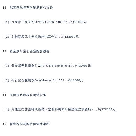
河南省信阳市浉河区东方红大道罗杰杜彼售后服务中心（需提前预约）
12、配套气源与车间辅助核心设备
河南省许昌市魏都区建安大道与八龙路交叉口罗杰杜彼售后服务中心（需提前预约）
河南省郑州市二七区民主路10号华润大厦29层2905室罗杰杜彼售后服务中心（需提前预约）
（1）丹麦原厂静音无油空压机JUN-AIR 6-4，约14000元
河南省周口市川汇区七一路罗杰杜彼售后服务中心（需提前预约）
河南省驻马店市驿城区乐山大道与置地大道交叉口罗杰杜彼售后服务中心（需提前预约）
（2）定制百级无尘恒温防静电工作台，约125000元
湖北省鄂州市鄂城区文星大道罗杰杜彼售后服务中心（需提前预约）
13、贵金属与宝石鉴定配套设备
湖北省黄冈市黄州区赤壁大道罗杰杜彼售后服务中心（需提前预约）
湖北省黄石市黄石港区武汉路罗杰杜彼售后服务中心（需提前预约）
（1）贵金属无损测金仪XRF Gold Tester Mini，约65000元
湖北省荆门市东宝中天街步行街罗杰杜彼售后服务中心（需提前预约）
湖北省荆州市荆州区荆中路罗杰杜彼售后服务中心（需提前预约）
（2）钻石宝石检测仪GemMaster Pro 550，约18000元
湖北省十堰市茅箭区人民北路罗杰杜彼售后服务中心（需提前预约）
14、温湿度环境模拟测试设备
湖北省随州市曾都区青年路罗杰杜彼售后服务中心（需提前预约）
湖北省咸宁市咸安区长安大道罗杰杜彼售后服务中心（需提前预约）
（1）高低温交变走时试验箱（定制钟表专用恒温恒湿试验舱），约276000元
湖北省襄阳市樊城区长虹路与人民路交叉口罗杰杜彼售后服务中心（需提前预约）
湖北省孝感市孝南区复兴大道罗杰杜彼售后服务中心（需提前预约）
15、精密存储与配件恒温防潮柜
湖北省宜昌市西陵区夷陵大道与港窑路罗杰杜彼售后服务中心（需提前预约）