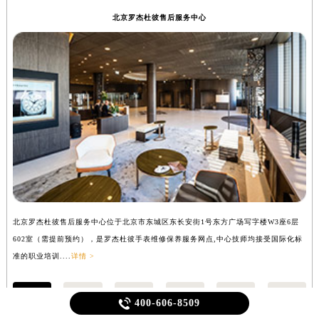
北京罗杰杜彼售后服务中心
北京罗杰杜彼售后服务中心位于北京市东城区东长安街1号东方广场写字楼W3座6层
上
602室（需提前预约），是罗杰杜彼手表维修保养服务网点,中心技师均接受国际化标
室
准的职业培训....
详情 >
职业
北京
上海
广州
深圳
天津
成都

400-606-8509