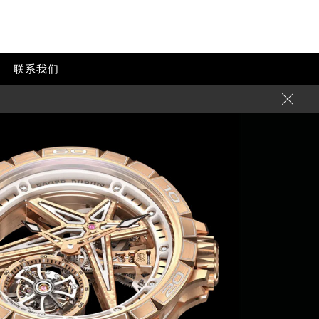
联系我们
