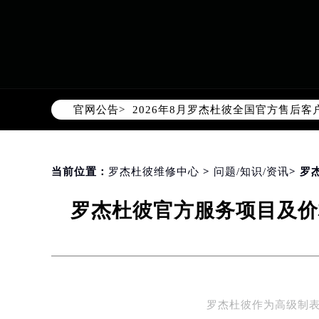
2026年8月罗杰杜彼中国区售后服
2026年8月罗杰杜彼全国官方售后客户服
官网公告>
罗杰杜彼官方全国统一服务热线400-
2026年8月罗杰杜彼售后服务中心最
北京市朝阳区建国门外大街甲6号华熙
北京市东城区东长安街1号东方广场写
当前位置：
罗杰杜彼维修中心
>
问题/知识/资讯
> 
天津市和平区赤峰道136号天津国际金
罗杰杜彼官方服务项目及价
上海市徐汇区虹桥路3号港汇中心写字楼
上海市黄浦区南京东路299号宏伊国
南京市秦淮区中山南路1号（新街口）
常州市新北区龙锦路1590号现代传媒
徐州市鼓楼区淮海东路29号苏宁广场I
罗杰杜彼作为高级制
扬州市邗江区国展路29号星耀天地写字