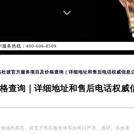
务网络优化升级公告
务热线：400-606-8509
606-8509，服务覆盖中国大陆、香港、澳门、台湾全部区域（非大
新网点地址：
国际中心写字楼D座11层1102室（北京总部）（需提前预约）
字楼W3座6层602室（需提前预约）
罗杰杜彼官方服务项目及价格查询｜详细地址和售后电话权威信息公告
融中心写字楼26层2603室（需提前预约）
格查询｜详细地址和售后电话权威信息
2座37层3705室（需提前预约）
际广场写字楼8层806室（需提前预约）
南京中心写字楼22层C1-1室（需提前预约）
中心写字楼5号楼10层1008室（需提前预约）
FC国际金融中心写字楼35层3508室（需提前预约）
表领域的典范，其官方售后服务体系始终以严谨、透明、高效著
楼1号楼18层1803室（需提前预约）