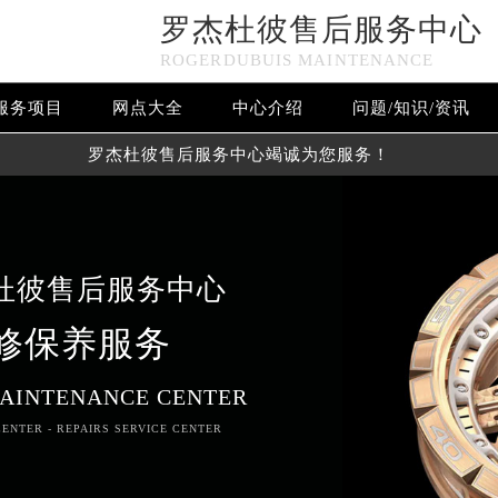
罗杰杜彼售后服务中心
ROGERDUBUIS MAINTENANCE
服务项目
网点大全
中心介绍
问题/知识/资讯
罗杰杜彼售后服务中心竭诚为您服务！
杜彼售后服务中心
修保养服务
AINTENANCE CENTER
ENTER - REPAIRS SERVICE CENTER