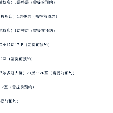
授权店）3层整层（需提前预约）
得利名表维修授权店1楼罗杰杜彼售后服务中心（需提前预约）
得利名表维修授权店1楼罗杰杜彼售后服务中心（需提前预约）
牌授权店）1层整层（需提前预约）
国际中心D座11层1102室罗杰杜彼售后服务中心（北京总部）
广场W3座6层602室罗杰杜彼售后服务中心（需提前预约）
授权店）1层整层（需提前预约）
先天下罗杰杜彼售后服务中心（需提前预约）
特大街罗杰杜彼售后服务中心（需提前预约）
座17层17-B（需提前预约）
街罗杰杜彼售后服务中心（需提前预约）
3号王府井百货名表维修罗杰杜彼售后服务中心（需提前预约）
02室（需提前预约）
杰杜彼售后服务中心（需提前预约）
霍洛街罗杰杜彼售后服务中心（需提前预约）
尔多斯大厦）23层2326室（需提前预约）
央街罗杰杜彼售后服务中心（需提前预约）
街罗杰杜彼售后服务中心（需提前预约）
02室（需提前预约）
路罗杰杜彼售后服务中心（需提前预约）
大街罗杰杜彼售后服务中心（需提前预约）
需提前预约）
市光明街与额尔敦路交叉口罗杰杜彼售后服务中心（需提前预约
安大街罗杰杜彼售后服务中心（需提前预约）