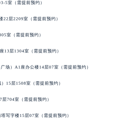
03-5室（需提前预约）
杰杜彼售后服务中心（需提前预约）
彼售后服务中心（需提前预约）
22层2209室（需提前预约）
彼售后服务中心（需提前预约）
彼售后服务中心（需提前预约）
805室（需提前预约）
杜彼售后服务中心（需提前预约）
杜彼售后服务中心（需提前预约）
13层1304室（需提前预约）
杜彼售后服务中心（需提前预约）
杰杜彼售后服务中心（需提前预约）
广场）A1座办公楼14层07室（需提前预约）
杰杜彼售后服务中心（需提前预约）
路交叉口罗杰杜彼售后服务中心（需提前预约）
）15层1508室（需提前预约）
彼售后服务中心（需提前预约）
彼售后服务中心（需提前预约）
7层704室（需提前预约）
彼售后服务中心（需提前预约）
售后服务中心（需提前预约）
南塔写字楼15层07室（需提前预约）
彼售后服务中心（需提前预约）
杰杜彼售后服务中心（需提前预约）