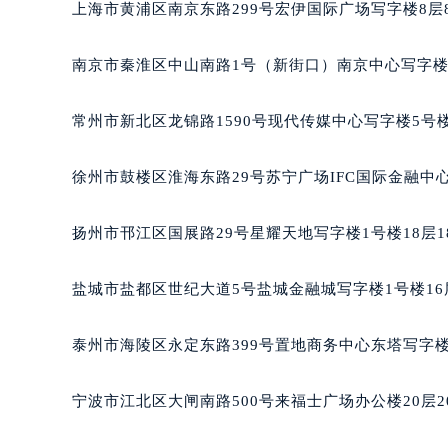
上海市黄浦区南京东路299号宏伊国际广场写字楼8层
南宁市青秀区金湖路59号地王大厦12
合肥市蜀山区潜山路111号万象城华润
南京市秦淮区中山南路1号（新街口）南京中心写字楼2
泉州市丰泽区宝洲路729号浦西万达中
青岛市南区山东路6号华润大厦B座2
常州市新北区龙锦路1590号现代传媒中心写字楼5号楼
烟台市芝罘区胜利路139号万达金融中
长春市朝阳区西安大路727号中银大厦
徐州市鼓楼区淮海东路29号苏宁广场IFC国际金融中心
贵阳市南明区都司高架桥路33号亨特
昆明市盘龙区北京路928号同德昆明
扬州市邗江区国展路29号星耀天地写字楼1号楼18层1
石家庄市长安区中山东路39号勒泰中
西安市碑林区南关正街88号华侨城长
盐城市盐都区世纪大道5号盐城金融城写字楼1号楼16
海口市龙华区金贸东路5号海口华润大厦
唐山市路南区新华东道100号万达广场
泰州市海陵区永定东路399号置地商务中心东塔写字楼
台州市椒江区东海大道1800号腾达中
内蒙古自治区呼和浩特市玉泉区大学西
宁波市江北区大闸南路500号来福士广场办公楼20层2
甘肃省兰州市七里河区西津西路16号兰
重庆市解放碑渝中区民权路28号英利