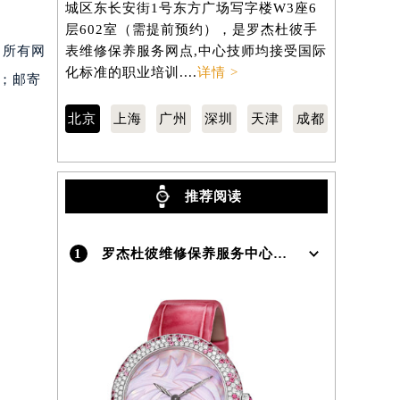
城区东长安街1号东方广场写字楼W3座6
汇区虹桥路
层602室（需提前预约），是罗杰杜彼手
3705室
）
。所有网
表维修保养服务网点,中心技师均接受国际
维修保养服
化标准的职业培训....
详情 >
标准的职业培
证；邮寄
北京
上海
广州
深圳
天津
成都
推荐阅读
1
罗杰杜彼维修保养服务中心介绍 | RogerDubuis