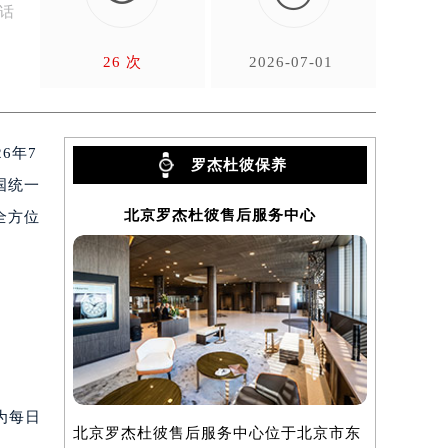
电话
26 次
2026-07-01
6年7
罗杰杜彼保养
国统一
北京罗杰杜彼售后服务中心
上
全方位
为每日
北京罗杰杜彼售后服务中心位于北京市东
上海罗杰杜