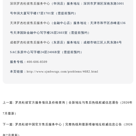
深圳罗杰杜彼售后服务中心
（华润店）服务地址：深圳市罗湖区深南东路5001
号华润大厦写字楼17层1701室（需提前预约）
天津罗杰杜彼售后服务中心
（金融中心店）服务地址：天津市和平区赤峰道136
号天津国际金融中心写字楼26层2603室（需提前预约）
成都罗杰杜彼售后服务中心
（东原店）服务地址：成都市锦江区人民东路6号
SAC东原中心写字楼24层2406B室（需提前预约）
服务专线：
400-606-8509
本页链接：
http://www.sjmbwxgs.com/problems/4682.html
上一篇:
罗杰杜彼官方服务项目及价格查询｜全新地址与售后热线权威信息通告（2026年
7月最新）
下一篇:
罗杰杜彼中国官方售后服务中心｜完整热线和最新维修地址权威信息公告（2026
年7月最新）