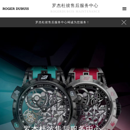
罗杰杜彼售后服务中心

ROGERDUBUIS MAINTENANCE

罗杰杜彼售后服务中心竭诚为您服务！
中心介绍
联系我们
罗杰杜彼售后服务中心