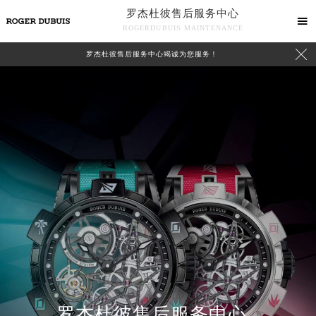
罗杰杜彼售后服务中心

ROGERDUBUIS MAINTENANCE

罗杰杜彼售后服务中心竭诚为您服务！
中心介绍
联系我们
罗杰杜彼售后服务中心