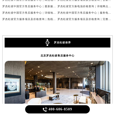
罗杰杜彼中国官方售后服务中心｜最新服务电话及全部官方地址权威信息通知（2026年7月最新）
罗杰杜彼官方换电池价格查询｜详细网点地址及客服热线权威信息公告（2026年7月最新）
罗杰杜彼中国官方售后服务中心｜详细地址与售后电话权威信息公告（2026年7月最新）
罗杰杜彼中国官方售后服务中心｜服务电话及详细地址权威信息公告（2026年7月最新）
罗杰杜彼官方服务项目及价格查询｜热线和全部网点地址权威信息通知（2026年7月最新）
罗杰杜彼官方服务项目及价格查询｜完整维修地址及售后电话权威信息通知（2026年7月最新）
罗杰杜彼保养
北京罗杰杜彼售后服务中心

400-606-8509