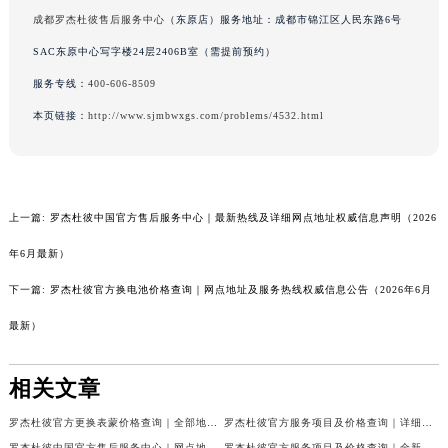
成都罗杰杜彼售后服务中心
（东原店）服务地址：成都市锦江区人民东路6号
SAC东原中心写字楼24层2406B室（需提前预约）
服务专线：
400-606-8509
本页链接：
http://www.sjmbwxgs.com/problems/4532.html
上一篇:
罗杰杜彼中国官方售后服务中心｜最新热线及详细网点地址权威信息声明（2026
年6月最新）
下一篇:
罗杰杜彼官方换电池价格查询｜网点地址及服务热线权威信息公告（2026年6月
最新）
相关文章
罗杰杜彼官方更换表蒙价格查询｜全部地址与客服热线权威信息公告（2026年7月最新）
罗杰杜彼官方服务项目及价格查询｜详细地址与客服电话权威信息通告（2026年7月最新）
罗杰杜彼中国官方售后服务中心｜网点地址及售后热线权威信息声明（2026年7月最新）
罗杰杜彼官方服务项目及价格查询｜全新维修地址和售后服务电话权威信息声明（2026年7月最新）