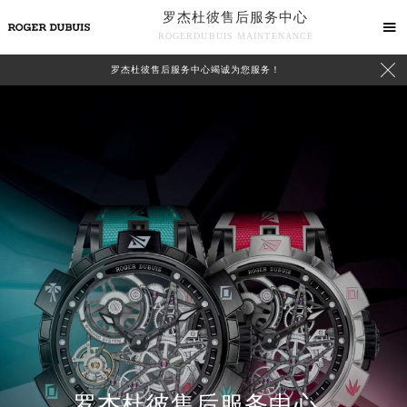
罗杰杜彼售后服务中心

ROGERDUBUIS MAINTENANCE

罗杰杜彼售后服务中心竭诚为您服务！
中心介绍
联系我们
罗杰杜彼售后服务中心