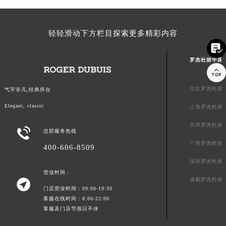
内蒙古自治区锡林郭勒盟市锡林浩特市光明街与额尔敦路交叉口罗杰杜彼售后服务中心（需提前预约）
内蒙古自治区兴安盟市乌兰浩特市兴安大街罗杰杜彼售后服务中心（需提前预约）
轻轻滑动下方栏目探索更多精彩内容
山西省大同市平城区迎宾街罗杰杜彼售后服务中心（需提前预约）

山西省晋城市城区黄华街罗杰杜彼售后服务中心（需提前预约）
罗杰杜彼中国
山西省晋中市榆次区顺城街罗杰杜彼售后服务中心（需提前预约）

山西省临汾市尧都区解放路罗杰杜彼售后服务中心（需提前预约）
北京罗杰杜彼
气宇非凡,经典所在
山西省吕梁市离石区永宁中路与建设街交叉口罗杰杜彼售后服务中心（需提前预约）
Elegant, classic
上海罗杰杜彼
山西省朔州市朔城区怡西路与鄯阳西街交汇处罗杰杜彼售后服务中心（需提前预约）
山西省忻州市忻府区和平东街与七一南路交叉口罗杰杜彼售后服务中心（需提前预约）
天津罗杰杜彼

总部服务热线
山西省阳泉市郊区平阳东街与新城大道交叉口罗杰杜彼售后服务中心（需提前预约）
广州罗杰杜彼
400-606-8509
山西省运城市盐湖区河东街罗杰杜彼售后服务中心（需提前预约）
深圳罗杰杜彼
山西省长治市潞州区英雄中路罗杰杜彼售后服务中心（需提前预约）
营业时间：
成都罗杰杜彼

山西省太原市迎泽区迎泽街道解放路15号亨得利名表维修授权店3楼罗杰杜彼售后服务中心（需提前预约）
门店营业时间：09:00-19:30
天津市和平区赤峰道136号天津国际金融中心26层2603室罗杰杜彼售后服务中心（需提前预约）
客服在线时间：8:00-22:00
安徽省安庆市迎江区人民路罗杰杜彼售后服务中心（需提前预约）
客服及门店节假日不休
安徽省蚌埠市蚌山区淮河路罗杰杜彼售后服务中心（需提前预约）