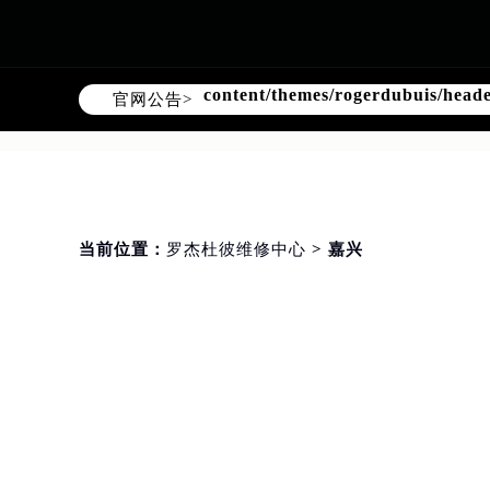
Warning
: Invalid argument supplie
content/themes/rogerdubuis/head
官网公告>
当前位置：
罗杰杜彼维修中心
> 嘉兴