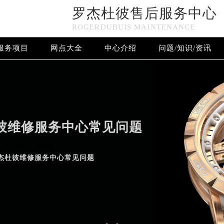
罗杰杜彼售后服务中心
n in
/www/wwwroot/seo/countryt/two/www.sjmbwxgs.com/w
ROGERDUBUIS MAINTENANCE
www/wwwroot/seo/countryt/two/www.sjmbwxgs.com/wp-con
服务项目
网点大全
中心介绍
问题/知识/资讯
罗杰杜彼售后服务中心竭诚为您服务！
彼维修服务中心常见问题
 service center
杰杜彼维修服务中心常见问题