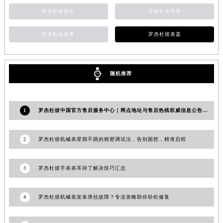
罗杰杜彼售后
罗杰杜比手表
罗杰杜比保养
罗杰杜彼表盖
随机推荐
1
罗杰杜彼中国官方售后服务中心｜网点地址与售后热线权威信息公告（2026年6月最新）
2
罗杰杜彼机械表星期不跳的精密调试法，告别困扰，精准启程
3
罗杰杜彼手表表耳掉了解决技巧汇总
4
罗杰杜彼机械表发条滑丝故障？专业攻略助你轻松修复