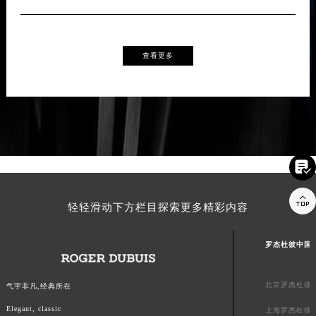
查看更多


轻轻滑动下方栏目探索更多精彩内容
罗杰杜彼中国
北京罗杰杜彼
气宇非凡,经典所在
Elegant, classic
上海罗杰杜彼