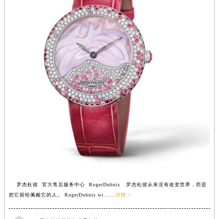
罗杰杜彼 官方售后服务中心 RogerDubuis 罗杰杜彼从来没有改变世界，而是
把它留给佩戴它的人。 RogerDubuis wi......
详情 >