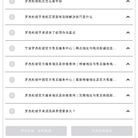
2
罗杰杜彼机芯怎么看年份
3
罗杰杜彼手表机芯里面有划痕解决技巧是什么
4
罗杰杜彼手表进灰了处理办法盘点
5
宁波罗杰杜彼官方售后服务中心｜网点地址与电话权威信息公示（2026年6月最新）
6
罗杰杜彼官方服务项目及价格查询｜维修地址与售后服务电话权威信息公告（2026年6月最新）
7
罗杰杜彼中国官方售后服务中心｜最新维修地址及官方客服电话权威信息公告（2026年7月最新）
8
罗杰杜彼官方服务项目及价格查询｜完整地址与售后热线权威信息声明（2026年7月最新）
9
罗杰杜彼手表清洗保养需要多久？
罗杰杜彼，走时检测
罗杰杜彼抛光