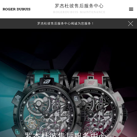
罗杰杜彼售后服务中心

ROGERDUBUIS MAINTENANCE

罗杰杜彼售后服务中心竭诚为您服务！
中心介绍
联系我们
罗杰杜彼售后服务中心